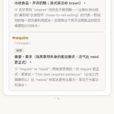
传统食品，并非奶酪；英式英语称 brawn）。
💡 名字里有 "cheese" 但完全不是奶酪——这是欧洲传统
的"鼻到尾"饮食哲学（nose-to-tail eating）的代表，把动
物的每一部分都利用起来。主厨用这个例子说明真正的厨艺
需要知识与技法。
require
/ rɪˈkwaɪər /
动词
需要，要求（指某事物本身的客观需求，语气比 need
更正式）。
💡 "require" vs "need"：两者意思相近，但 require 更正
式、更客观。"This task requires patience."（这项工作
需要耐心）比 "needs" 听起来更有说服力，常见于书面语
和演讲。
广告