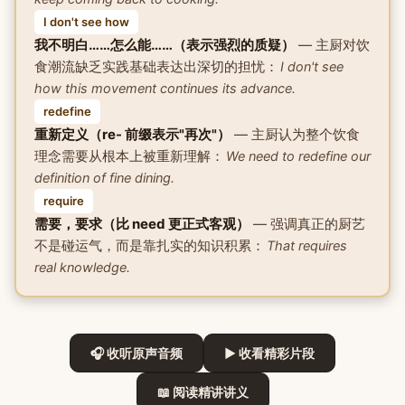
I don't see how
我不明白……怎么能……（表示强烈的质疑）
— 主厨对饮
食潮流缺乏实践基础表达出深切的担忧：
I don't see
how this movement continues its advance.
redefine
重新定义（re- 前缀表示"再次"）
— 主厨认为整个饮食
理念需要从根本上被重新理解：
We need to redefine our
definition of fine dining.
require
需要，要求（比 need 更正式客观）
— 强调真正的厨艺
不是碰运气，而是靠扎实的知识积累：
That requires
real knowledge.
🎧 收听原声音频
▶ 收看精彩片段
📖 阅读精讲讲义