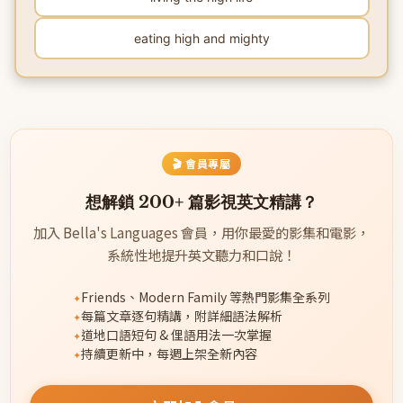
eating high and mighty
🎬 會員專屬
想解鎖 200+ 篇影視英文精講？
加入 Bella's Languages 會員，用你最愛的影集和電影，
系統性地提升英文聽力和口說！
Friends、Modern Family 等熱門影集全系列
每篇文章逐句精講，附詳細語法解析
道地口語短句 & 俚語用法一次掌握
持續更新中，每週上架全新內容