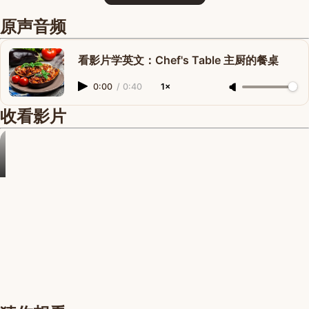
原声音频
看影片学英文：Chef's Table 主厨的餐桌
0:00
/
0:40
1×
收看影片