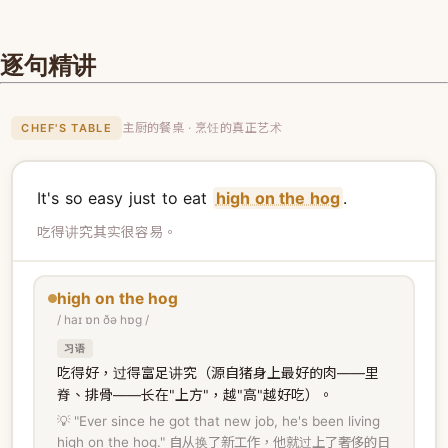
逐句精讲
主厨的餐桌 · 烹饪的真正艺术
CHEF'S TABLE
It's so easy just to eat
high on the hog
.
吃得讲究其实很容易。
high on the hog
/ haɪ ɒn ðə hɒɡ /
习语
吃得好，过得富足讲究（源自猪身上最好的肉——里
脊、排骨——长在"上方"，越"高"越好吃）。
💡 "Ever since he got that new job, he's been living
high on the hog." 自从换了新工作，他就过上了奢侈的日