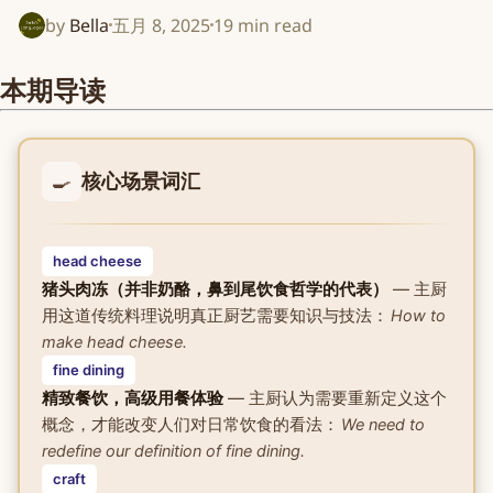
by
Bella
五月 8, 2025
19 min read
本期导读
🍳
核心场景词汇
head cheese
猪头肉冻（并非奶酪，鼻到尾饮食哲学的代表）
— 主厨
用这道传统料理说明真正厨艺需要知识与技法：
How to
make head cheese.
fine dining
精致餐饮，高级用餐体验
— 主厨认为需要重新定义这个
概念，才能改变人们对日常饮食的看法：
We need to
redefine our definition of fine dining.
craft