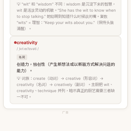
💡 "wit" 和 "wisdom" 不同：wisdom 是沉淀下来的智慧，
wit 是活泼灵动的机敏。"She has the wit to know when
to stop talking." 她聪明到知道什么时候该闭嘴。复数
"wits" = 理智："Keep your wits about you."（保持头脑
清醒）。
creativity
/ ˌkriːeɪˈtɪvəti /
名词
创造力，独创性（产生新想法或以新颖方式解决问题的
能力）。
💡 词族：create（动词）→ creative（形容词）→
creativity（名词）→ creatively（副词）。主厨把 wit、
creativity、technique 并列，暗示真正的厨艺需要三者缺
一不可。
广告