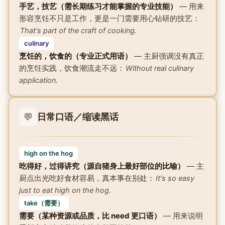
手艺，技艺（需长期练习才能掌握的专业技能）
— 用来
形容烹饪不只是工作，更是一门需要用心钻研的技艺：
That's part of the craft of cooking.
culinary
烹饪的，饮食的（专业正式用语）
— 主厨强调没有真正
的烹饪实践，饮食潮流走不远：
Without real culinary
application.
💬
日常口语／缩读黑话
high on the hog
吃得好，过得讲究（源自猪身上最好部位的比喻）
— 主
厨点出光吃好食材容易，真本事在别处：
It's so easy
just to eat high on the hog.
take（需要）
需要（某种资源或品质，比 need 更口语）
— 用来说明