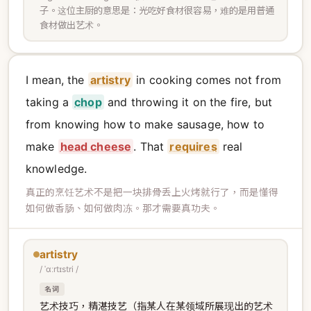
子。这位主厨的意思是：光吃好食材很容易，难的是用普通
食材做出艺术。
I mean, the
artistry
in cooking comes not from
taking a
chop
and throwing it on the fire, but
from knowing how to make sausage, how to
make
head cheese
. That
requires
real
knowledge.
真正的烹饪艺术不是把一块排骨丢上火烤就行了，而是懂得
如何做香肠、如何做肉冻。那才需要真功夫。
artistry
/ ˈɑːrtɪstri /
名词
艺术技巧，精湛技艺（指某人在某领域所展现出的艺术