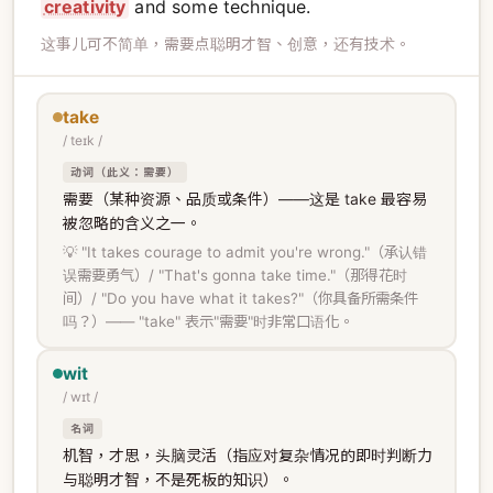
creativity
and some technique.
这事儿可不简单，需要点聪明才智、创意，还有技术。
take
/ teɪk /
动词（此义：需要）
需要（某种资源、品质或条件）——这是 take 最容易
被忽略的含义之一。
💡 "It takes courage to admit you're wrong."（承认错
误需要勇气）/ "That's gonna take time."（那得花时
间）/ "Do you have what it takes?"（你具备所需条件
吗？）—— "take" 表示"需要"时非常口语化。
wit
/ wɪt /
名词
机智，才思，头脑灵活（指应对复杂情况的即时判断力
与聪明才智，不是死板的知识）。