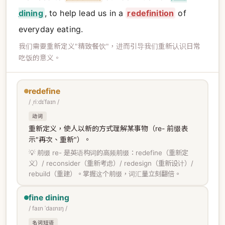
dining
, to help lead us in a
redefinition
of
everyday eating.
我们需要重新定义"精致餐饮"，进而引导我们重新认识日常
吃饭的意义。
redefine
/ ˌriːdɪˈfaɪn /
动词
重新定义，使人以新的方式理解某事物（re- 前缀表
示"再次、重新"）。
💡 前缀 re- 是英语构词的高频前缀：redefine（重新定
义）/ reconsider（重新考虑）/ redesign（重新设计）/
rebuild（重建）。掌握这个前缀，词汇量立刻翻倍。
fine dining
/ faɪn ˈdaɪnɪŋ /
名词短语