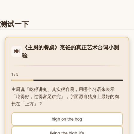
测试一下
《主厨的餐桌》烹饪的真正艺术台词小测
🍽️
验
1 / 5
主厨说「吃得讲究」其实很容易，用哪个习语来表示
「吃得好，过得富足讲究」，字面源自猪身上最好的肉
长在「上方」？
high on the hog
living the high life