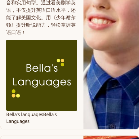
音和实用句型。通过看美剧学英
语，不仅提升英语口语水平，还
能了解美国文化。用《少年谢尔
顿》提升听说能力，轻松掌握英
语口语！
Bella's languages
Bella’s
Languages