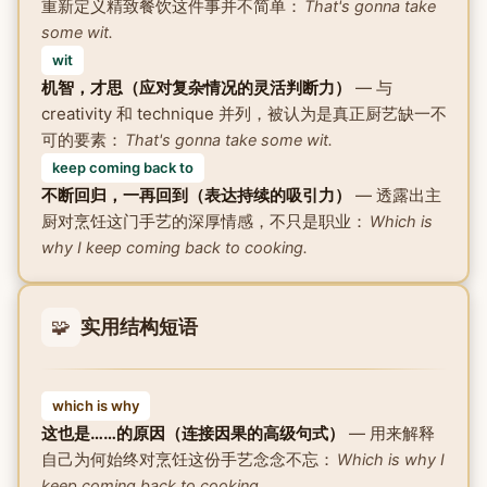
重新定义精致餐饮这件事并不简单：
That's gonna take
some wit.
wit
机智，才思（应对复杂情况的灵活判断力）
— 与
creativity 和 technique 并列，被认为是真正厨艺缺一不
可的要素：
That's gonna take some wit.
keep coming back to
不断回归，一再回到（表达持续的吸引力）
— 透露出主
厨对烹饪这门手艺的深厚情感，不只是职业：
Which is
why I keep coming back to cooking.
🧩
实用结构短语
which is why
这也是……的原因（连接因果的高级句式）
— 用来解释
自己为何始终对烹饪这份手艺念念不忘：
Which is why I
keep coming back to cooking.