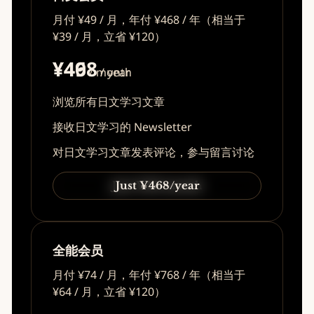
月付 ¥49 / 月，年付 ¥468 / 年（相当于
¥39 / 月，立省 ¥120）
¥49
¥468
/ month
/ year
浏览所有日文学习文章
接收日文学习的 Newsletter
对日文学习文章发表评论，参与留言讨论
Just ¥49/month
Just ¥468/year
全能会员
月付 ¥74 / 月，年付 ¥768 / 年（相当于
¥64 / 月，立省 ¥120）