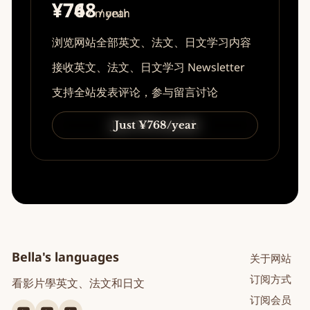
¥74
¥768
/ month
/ year
浏览网站全部英文、法文、日文学习内容
接收英文、法文、日文学习 Newsletter
支持全站发表评论，参与留言讨论
Just ¥74/month
Just ¥768/year
Bella's languages
关于网站
订阅方式
看影片學英文、法文和日文
订阅会员
YouTube
YouTube
YouTube