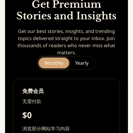
Get Premium
Stories and Insights
Get our best stories, insights, and trending
topics delivered straight to your inbox. Join
thousands of readers who never miss what
matters.
Monthly
Yearly
免费会员
无需付款
$0
浏览部分网站学习内容