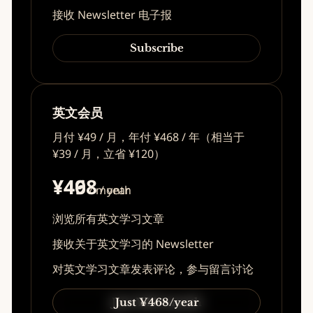
接收 Newsletter 电子报
Subscribe
英文会员
月付 ¥49 / 月，年付 ¥468 / 年（相当于
¥39 / 月，立省 ¥120）
¥49
¥468
/ month
/ year
浏览所有英文学习文章
接收关于英文学习的 Newsletter
对英文学习文章发表评论，参与留言讨论
Just ¥49/month
Just ¥468/year