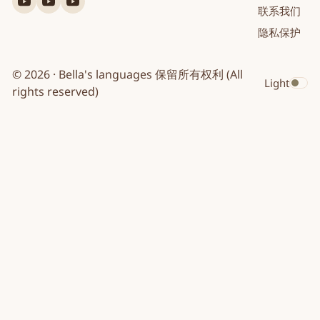
联系我们
英
法
日
隐私保护
文
文
文
© 2026 · Bella's languages 保留所有权利 (All
Light
Toggle dar
rights reserved)