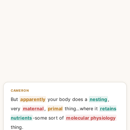
CAMERON
But
apparently
your body does a
nesting
,
very
maternal
,
primal
thing...where it
retains
nutrients
-some sort of
molecular physiology
thing.