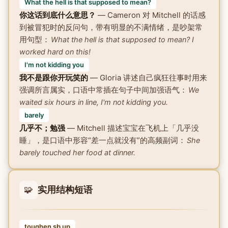
What the hell is that supposed to mean?
你这话到底什么意思？
— Cameron 对 Mitchell 的话感
到被冒犯时的反问句，带有明显的不满情绪，是吵架常
用句型：
What the hell is that supposed to mean? I
worked hard on this!
I'm not kidding you
我不是跟你开玩笑的
— Gloria 讲述自己疯狂往事时用来
强调所言属实，口语中常插在句子中间加强语气：
We
waited six hours in line, I'm not kidding you.
barely
几乎不；勉强
— Mitchell 描述宝宝在飞机上「几乎没
睡」，是口语中形容“差一点就没有”的高频副词：
She
barely touched her food at dinner.
🧩
实用结构短语
toughen sb up