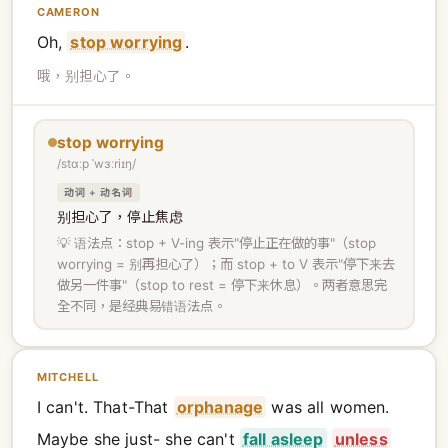
CAMERON
Oh,
stop worrying
.
哦，别担心了。
stop worrying
/stɑːp ˈwɜːriɪŋ/
动词 + 动名词
别担心了，停止焦虑
💡 语法点：stop + V-ing 表示"停止正在做的事"（stop
worrying = 别再担心了）；而 stop + to V 表示"停下来去
做另一件事"（stop to rest = 停下来休息）。两者意思完
全不同，是经典易错语法点。
MITCHELL
I can't. That-That
orphanage
was all women.
Maybe she just- she can't
fall asleep
unless