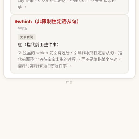
Lily 到来，所以用的正是这个中性表达，不特指"母亲怀
孕"。
which（非限制性定语从句）
/wɪtʃ/
关系代词
这（指代前面整件事）
💡 这里的 which 前面有逗号，引导非限制性定语从句，指
代前面整个"等待宝宝出生的过程"，而不是单指某个名词。
翻译时常译作"这"或"这件事"。
广告