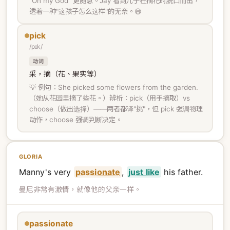
"Oh my God" 更随意。Jay 看到儿子在摘花时脱口而出，
透着一种"这孩子怎么这样"的无奈。😄
pick
/pɪk/
动词
采，摘（花、果实等）
💡 例句：She picked some flowers from the garden.
（她从花园里摘了些花。）辨析：pick（用手摘取）vs
choose（做出选择）——两者都译"挑"，但 pick 强调物理
动作，choose 强调判断决定。
GLORIA
Manny's very
passionate
,
just like
his father.
曼尼非常有激情，就像他的父亲一样。
passionate