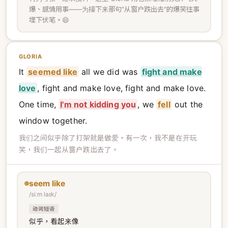
爆、感情用事——为接下来那句"从窗户跌出去"的爆笑往事
埋下伏笔。😄
GLORIA
It
seemed like
all we did was
fight and make
love
, fight and make love, fight and make love.
One time,
I'm not kidding you
, we
fell
out the
window together.
我们之间似乎除了打架就是做爱。有一次，我不是在开玩
笑，我们一起从窗户跌出去了。
seem like
/siːm laɪk/
动词短语
似乎，看起来像