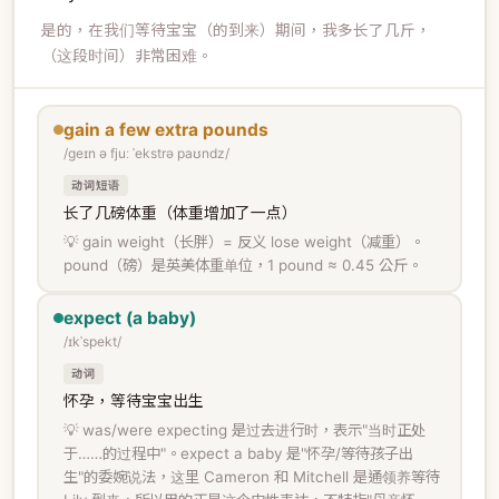
是的，在我们等待宝宝（的到来）期间，我多长了几斤，
（这段时间）非常困难。
gain a few extra pounds
/ɡeɪn ə fjuː ˈekstrə paʊndz/
动词短语
长了几磅体重（体重增加了一点）
💡 gain weight（长胖）= 反义 lose weight（减重）。
pound（磅）是英美体重单位，1 pound ≈ 0.45 公斤。
expect (a baby)
/ɪkˈspekt/
动词
怀孕，等待宝宝出生
💡 was/were expecting 是过去进行时，表示"当时正处
于……的过程中"。expect a baby 是"怀孕/等待孩子出
生"的委婉说法，这里 Cameron 和 Mitchell 是通领养等待