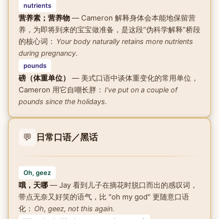
nutrients
营养素；营养物
— Cameron 解释身体会本能地保留营
养，为即将到来的宝宝做准备，是这段“伪科学解释”桥段
的核心词：
Your body naturally retains more nutrients
during pregnancy.
pounds
磅（体重单位）
— 美式口语中谈体重变化的常用单位，
Cameron 用它自嘲长胖：
I've put on a couple of
pounds since the holidays.
💬
日常口语／黑话
Oh, geez
哦，天哪
— Jay 看到儿子在摘花时脱口而出的感叹词，
带点无奈又好笑的语气，比 "oh my god" 更随意口语
化：
Oh, geez, not this again.