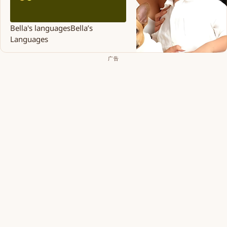
Bella's languages
Bella’s
Languages
广告