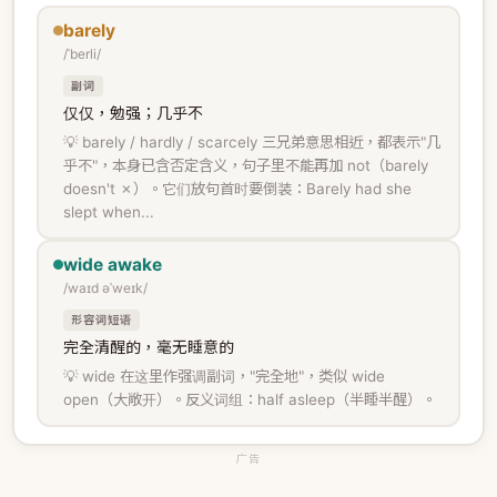
barely
/ˈberli/
副词
仅仅，勉强；几乎不
💡 barely / hardly / scarcely 三兄弟意思相近，都表示"几
乎不"，本身已含否定含义，句子里不能再加 not（barely
doesn't ✗）。它们放句首时要倒装：Barely had she
slept when...
wide awake
/waɪd əˈweɪk/
形容词短语
完全清醒的，毫无睡意的
💡 wide 在这里作强调副词，"完全地"，类似 wide
open（大敞开）。反义词组：half asleep（半睡半醒）。
广告