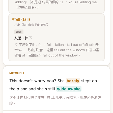
kidding! （不是吧！/真的假的！）、You're kidding me.
（你在逗我吧。）
fell (fall)
/fel/（fall /fɔːl/ 的过去式）
动词
跌落，摔下
💡 不规则变化：fall - fell - fallen。fall out of/off sth 表
示"从……跌出/跌落"，这里 fall out the window 口语中常
省略 of，完整应为 fall out of the window。
MITCHELL
This doesn't worry you? She
barely
slept on
the plane and she's still
wide awake
.
这不让你担心吗？她在飞机上几乎没有睡觉，现在还是清醒
的。