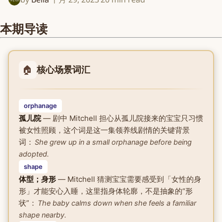
本期导读
🏠
核心场景词汇
orphanage
孤儿院
— 剧中 Mitchell 担心从孤儿院接来的宝宝只习惯
被女性照顾，这个词是这一集领养线剧情的关键背景
词：
She grew up in a small orphanage before being
adopted.
shape
体型；身形
— Mitchell 猜测宝宝需要感受到「女性的身
形」才能安心入睡，这里指身体轮廓，不是抽象的“形
状”：
The baby calms down when she feels a familiar
shape nearby.