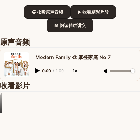
🎧 收听原声音频
▶ 收看精彩片段
📖 阅读精讲讲义
原声音频
Modern Family 🎨 摩登家庭 No.7
0:00
/
1:00
1×
收看影片