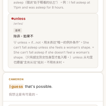
asleep（强调"处于睡着的状态"）。例：I fell asleep at
11pm and was asleep for 8 hours.
unless
/ənˈles/
连词
除非，如果不
💡 unless = if...not，用来表达"唯一的例外条件"。She
can't fall asleep unless she feels a woman's shape. =
She can't fall asleep if she doesn't feel a woman's
shape.（只有感觉到女性身型才能入睡。）unless 从句里
也遵循"主将从现"规则，不用将来时。
CAMERON
I guess
that's possible.
我想这是有可能的。