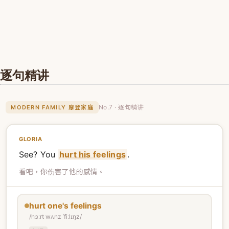
逐句精讲
No.7 · 逐句精讲
MODERN FAMILY 摩登家庭
GLORIA
See? You
hurt his feelings
.
看吧，你伤害了他的感情。
hurt one's feelings
/hɜːrt wʌnz ˈfiːlɪŋz/