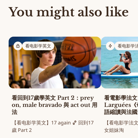
You might also like
看电影学英文
看电影学
看回到17歲學英文 Part 2：prey
看電影學法文
on, male bravado 與 act out 用
Larguée
法
語縮讀與法國
【看电影学英文】17 again 🏀 回到17
【看电影学法文】Lar
歲 Part 2
女姐妹淘