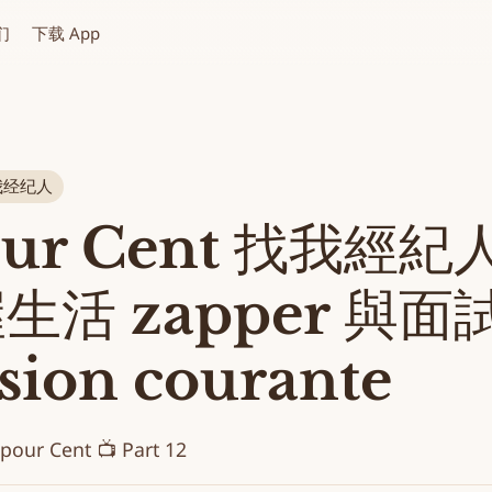
们
下载 App
 找我经纪人
our Cent 找我經紀人
握生活 zapper 與面
sion courante
 Cent 📺 Part 12