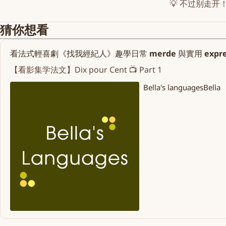
💡 不过别走开
猜你想看
看法式輕喜劇《找我經紀人》趣學日常 merde 與實用 expression
【看影集学法文】Dix pour Cent 📺 Part 1
Bella's languages
Bella