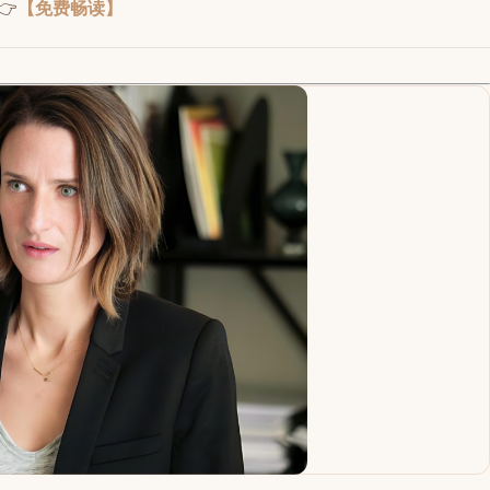
👉
【免费畅读】