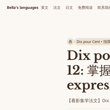
Bella's languages
英文
法文
日文
免费阅读
联系我
Dix pour Cent •
Dix p
12: 掌
expres
【看影集学法文】Dix pour