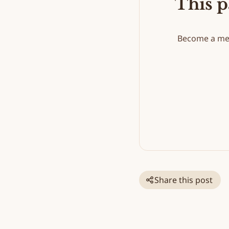
This p
Become a mem
Share this post