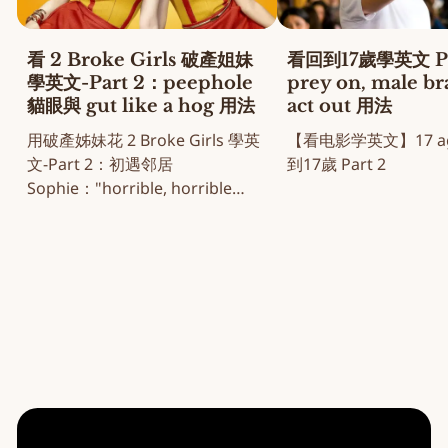
看 2 Broke Girls 破產姐妹
看回到17歲學英文 Pa
學英文-Part 2：peephole
prey on, male b
貓眼與 gut like a hog 用法
act out 用法
用破產姊妹花 2 Broke Girls 學英
【看电影学英文】17 aga
文-Part 2：初遇邻居
到17歲 Part 2
Sophie："horrible, horrible
note" 名场面