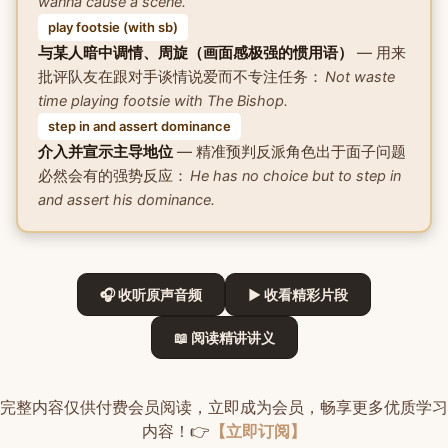
wanna cause a scene.
play footsie (with sb)
与某人暗中调情、周旋（画面感极强的惯用语）
— 用来
批评队友在跟对手谈情说爱而不专注任务：
Not waste
time playing footsie with The Bishop.
step in and assert dominance
介入并宣示主导地位
— 精准预判反派角色出于面子问题
必然会有的强势反应：
He has no choice but to step in
and assert his dominance.
🎧 收听原声音频
▶ 收看精彩片段
📖 阅读精讲讲义
完整内容仅供付费会员阅读，立即成为会员，畅享更多优质学习
内容！👉
【立即订阅】