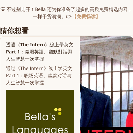
💡 不过别走开！Bella 还为你准备了超多的高质免费精选内容，
一样干货满满。👉
【免费畅读】
猜你想看
透過《The Intern》線上學英文
Part 1：職場英語、幽默對話與
人生智慧一次掌握
通过《The Intern》线上学英文
Part 1：职场英语、幽默对话与
人生智慧一次掌握