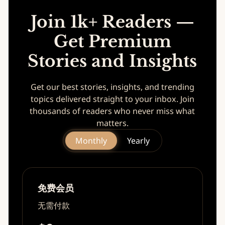
Join 1k+ Readers —
Get Premium
Stories and Insights
Get our best stories, insights, and trending
topics delivered straight to your inbox. Join
thousands of readers who never miss what
matters.
Monthly
Yearly
免费会员
无需付款