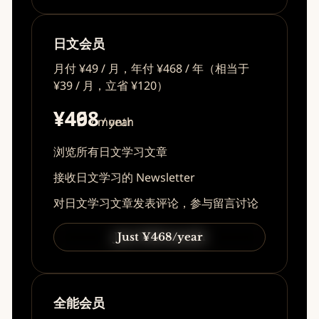
日文会员
月付 ¥49 / 月，年付 ¥468 / 年（相当于
¥39 / 月，立省 ¥120）
¥49
¥468
/ month
/ year
浏览所有日文学习文章
接收日文学习的 Newsletter
对日文学习文章发表评论，参与留言讨论
Just ¥49/month
Just ¥468/year
全能会员