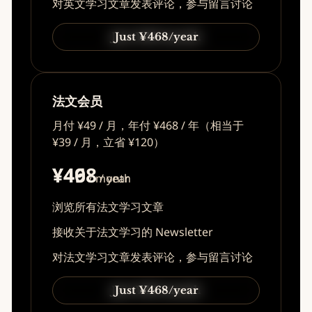
对英文学习文章发表评论，参与留言讨论
Just ¥49/month
Just ¥468/year
法文会员
月付 ¥49 / 月，年付 ¥468 / 年（相当于
¥39 / 月，立省 ¥120）
¥49
¥468
/ month
/ year
浏览所有法文学习文章
接收关于法文学习的 Newsletter
对法文学习文章发表评论，参与留言讨论
Just ¥49/month
Just ¥468/year