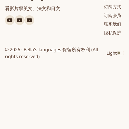
订阅方式
看影片學英文、法文和日文
订阅会员
YouTube
YouTube
YouTube
联系我们
英
法
日
隐私保护
文
文
文
© 2026 · Bella's languages 保留所有权利 (All
Light
Toggle dar
rights reserved)