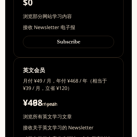
$0
浏览部分网站学习内容
接收 Newsletter 电子报
Subscribe
英文会员
月付 ¥49 / 月，年付 ¥468 / 年（相当于
¥39 / 月，立省 ¥120）
¥49
¥468
/ month
/ year
浏览所有英文学习文章
接收关于英文学习的 Newsletter