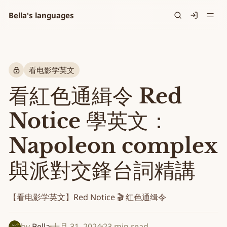
Bella's languages
Signin
看电影学英文
看紅色通緝令 Red
Notice 學英文：
Napoleon complex
與派對交鋒台詞精講
【看电影学英文】Red Notice 🎬 红色通缉令
by
Bella
十月 31, 2024
23 min read