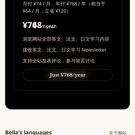
月付 ¥74 / 月，年付 ¥768 / 年（相当于
¥64 / 月，立省 ¥120）
¥74
¥768
/ month
/ year
浏览网站全部英文、法文、日文学习内容
接收英文、法文、日文学习 Newsletter
支持全站发表评论，参与留言讨论
Just ¥74/month
Just ¥768/year
Bella's languages
关于网站