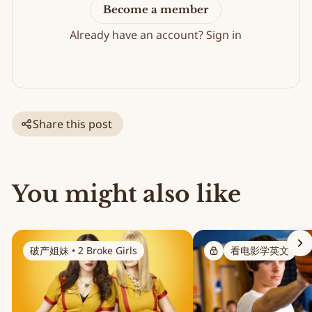
Become a member
Already have an account?
Sign in
Share this post
You might also like
破产姐妹 • 2 Broke Girls
看电影学英文