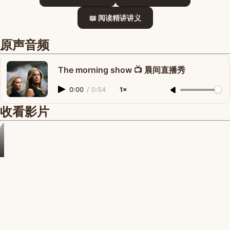
📖 阅读精讲讲义
原声音频
The morning show 📺 晨间直播秀
0:00
/
0:54
1×
收看影片