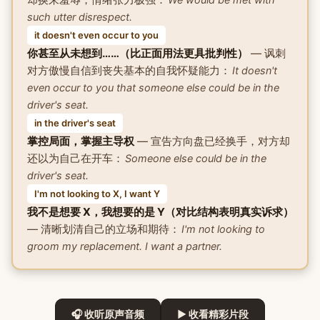
such utter disrespect.
it doesn't even occur to you
你甚至从未想到……（比正面用法更具批判性）
— 讽刺
对方傲慢自信到丧失基本的自我怀疑能力：
It doesn't
even occur to you that someone else could be in the
driver's seat.
in the driver's seat
掌控局面，掌握主导权
— 宣告方向盘已经换手，对方却
还以为自己在开车：
Someone else could be in the
driver's seat.
I'm not looking to X, I want Y
我不是想要 X，我想要的是 Y（对比结构表明真实诉求）
— 清晰划清自己的立场和期待：
I'm not looking to
groom my replacement. I want a partner.
🎧 收听原声音频
▶ 收看精彩片段