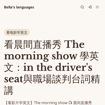
Bella's languages
Signin
看电影学英文
看晨間直播秀 The
morning show 學英
文：in the driver's
seat與職場談判台詞精
講
【看影片学英文】The morning show 📺 晨间直播秀