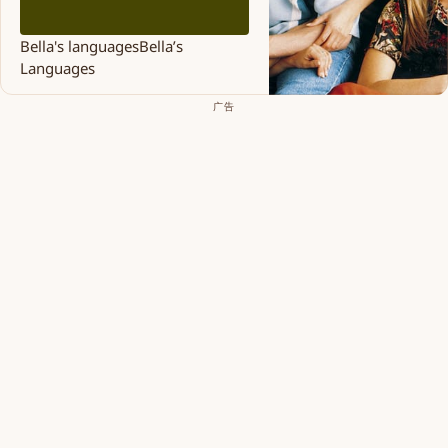
Bella's languages
Bella’s
Languages
广告