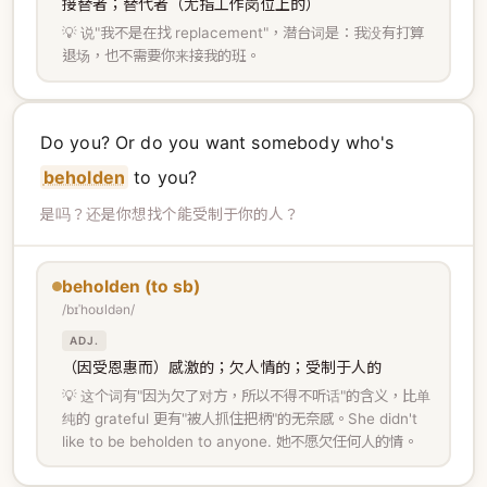
接替者；替代者（尤指工作岗位上的）
💡 说"我不是在找 replacement"，潜台词是：我没有打算
退场，也不需要你来接我的班。
Do you? Or do you want somebody who's
beholden
to you?
是吗？还是你想找个能受制于你的人？
beholden (to sb)
/bɪˈhoʊldən/
ADJ.
（因受恩惠而）感激的；欠人情的；受制于人的
💡 这个词有"因为欠了对方，所以不得不听话"的含义，比单
纯的 grateful 更有"被人抓住把柄"的无奈感。She didn't
like to be beholden to anyone. 她不愿欠任何人的情。