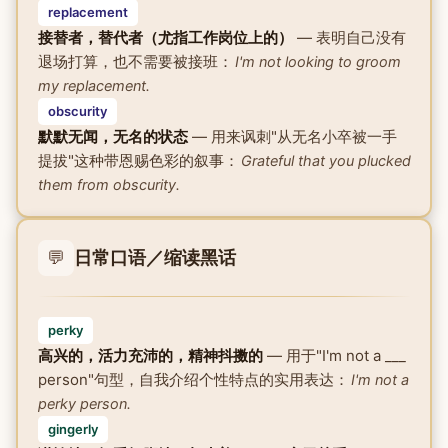
replacement
接替者，替代者（尤指工作岗位上的）
— 表明自己没有
退场打算，也不需要被接班：
I'm not looking to groom
my replacement.
obscurity
默默无闻，无名的状态
— 用来讽刺"从无名小卒被一手
提拔"这种带恩赐色彩的叙事：
Grateful that you plucked
them from obscurity.
💬
日常口语／缩读黑话
perky
高兴的，活力充沛的，精神抖擞的
— 用于"I'm not a ___
person"句型，自我介绍个性特点的实用表达：
I'm not a
perky person.
gingerly