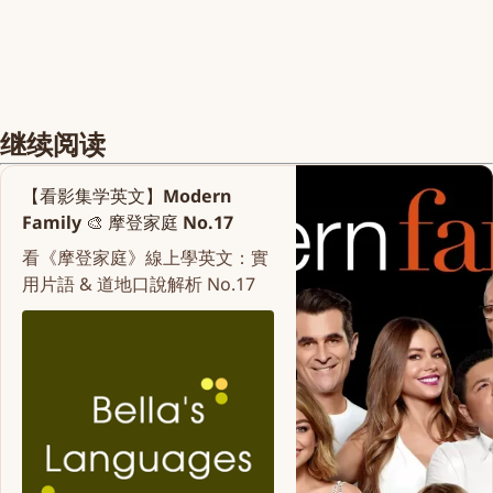
继续阅读
【看影集学英文】Modern
Family 🎨 摩登家庭 No.17
看《摩登家庭》線上學英文：實
用片語 & 道地口說解析 No.17