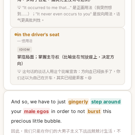
💡 "It occurred to me that..." 是正面用法（我突然想
到……）；"It never even occurs to you" 是反向用法，语
气更具批判性。
in the driver's seat
— 惯用语
IDIOM
掌控局面；掌握主导权（比喻坐在驾驶座上，决定方
向）
💡 这句话的说话人用这个比喻宣告：方向盘已经换手了，你
们还以为自己在开车，其实已经是乘客。😄
And so, we have to just
gingerly
step around
your
male egos
in order to not
burst
this
precious little bubble.
因此，我们只能在你们的大男子主义下战战兢兢讨生活，不