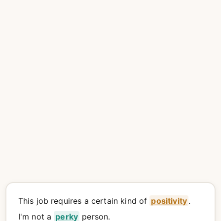
This job requires a certain kind of
positivity
.
I'm not a
perky
person.