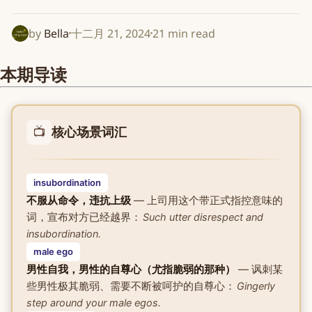
by
Bella
十二月 21, 2024
21 min read
本期导读
📺
核心场景词汇
insubordination
不服从命令，违抗上级
— 上司用这个带正式指控意味的
词，宣布对方已经越界：
Such utter disrespect and
insubordination.
male ego
男性自我，男性的自尊心（尤指脆弱的那种）
— 讽刺某
些男性极其脆弱、需要不断被呵护的自尊心：
Gingerly
step around your male egos.