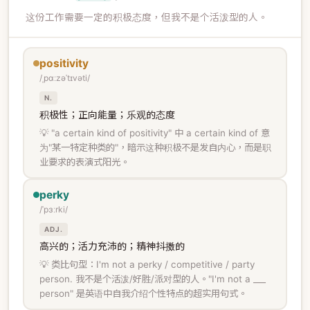
这份工作需要一定的积极态度，但我不是个活泼型的人。
positivity
/ˌpɑːzəˈtɪvəti/
N.
积极性；正向能量；乐观的态度
💡 "a certain kind of positivity" 中 a certain kind of 意
为"某一特定种类的"，暗示这种积极不是发自内心，而是职
业要求的表演式阳光。
perky
/ˈpɜːrki/
ADJ.
高兴的；活力充沛的；精神抖擞的
💡 类比句型：I'm not a perky / competitive / party
person. 我不是个活泼/好胜/派对型的人。"I'm not a ___
person" 是英语中自我介绍个性特点的超实用句式。