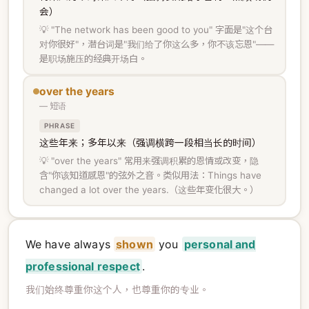
会）
💡 "The network has been good to you" 字面是"这个台
对你很好"，潜台词是"我们给了你这么多，你不该忘恩"——
是职场施压的经典开场白。
over the years
— 短语
PHRASE
这些年来；多年以来（强调横跨一段相当长的时间）
💡 "over the years" 常用来强调积累的恩情或改变，隐
含"你该知道感恩"的弦外之音。类似用法：Things have
changed a lot over the years.（这些年变化很大。）
We have always
shown
you
personal and
professional respect
.
我们始终尊重你这个人，也尊重你的专业。