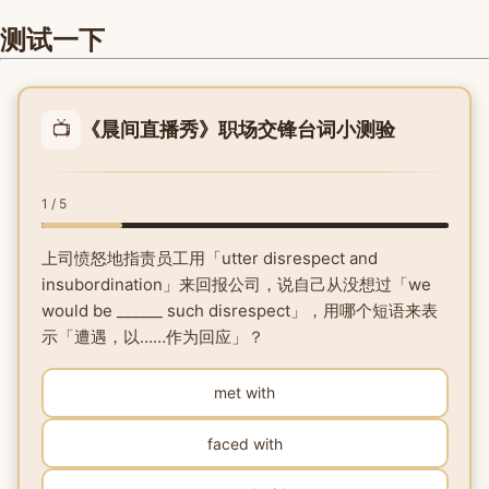
测试一下
📺
《晨间直播秀》职场交锋台词小测验
1 / 5
上司愤怒地指责员工用「utter disrespect and
insubordination」来回报公司，说自己从没想过「we
would be ______ such disrespect」，用哪个短语来表
示「遭遇，以……作为回应」？
met with
faced with