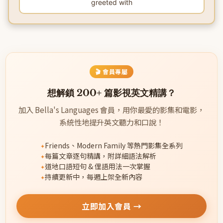
greeted with
🎬 會員專屬
想解鎖 200+ 篇影視英文精講？
加入 Bella's Languages 會員，用你最愛的影集和電影，
系統性地提升英文聽力和口說！
Friends、Modern Family 等熱門影集全系列
每篇文章逐句精講，附詳細語法解析
道地口語短句 & 俚語用法一次掌握
持續更新中，每週上架全新內容
立即加入會員 →