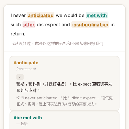
I never
anticipated
we would be
met with
such
utter
disrespect and
insubordination
in
return.
我从没想过，你会以这样的无礼和不服从来回报我们。
anticipate
/ænˈtɪsɪpeɪt/
V.
预期；预料到（并做好准备）。比 expect 更强调事先
预判与应对。
💡 "I never anticipated..." 比 "I didn't expect..." 语气更
正式、更沉，是上司表达受伤+愤怒的高级说法。
be met with
— 短语