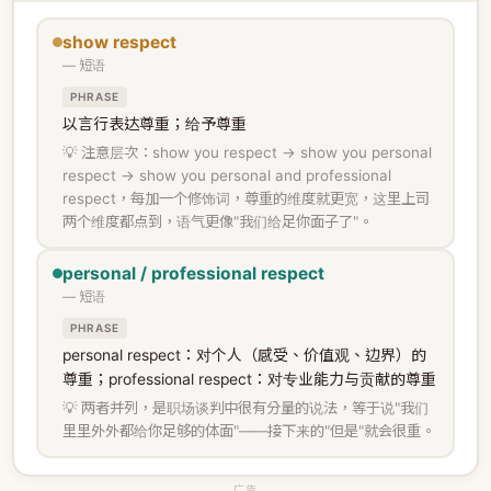
show respect
— 短语
PHRASE
以言行表达尊重；给予尊重
💡 注意层次：show you respect → show you personal
respect → show you personal and professional
respect，每加一个修饰词，尊重的维度就更宽，这里上司
两个维度都点到，语气更像"我们给足你面子了"。
personal / professional respect
— 短语
PHRASE
personal respect：对个人（感受、价值观、边界）的
尊重；professional respect：对专业能力与贡献的尊重
💡 两者并列，是职场谈判中很有分量的说法，等于说"我们
里里外外都给你足够的体面"——接下来的"但是"就会很重。
广告