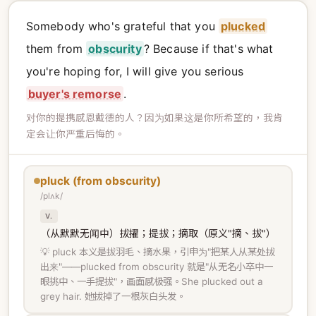
Somebody who's grateful that you
plucked
them from
obscurity
? Because if that's what
you're hoping for, I will give you serious
buyer's remorse
.
对你的提携感恩戴德的人？因为如果这是你所希望的，我肯
定会让你严重后悔的。
pluck (from obscurity)
/plʌk/
V.
（从默默无闻中）拔擢；提拔；摘取（原义"摘、拔"）
💡 pluck 本义是拔羽毛、摘水果，引申为"把某人从某处拔
出来"——plucked from obscurity 就是"从无名小卒中一
眼挑中、一手提拔"，画面感极强。She plucked out a
grey hair. 她拔掉了一根灰白头发。