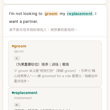
I'm not looking to
groom
my
replacement
. I
want a partner.
我不是在培养我的接班人，我想要的是搭档。
groom
/ɡruːm/
V.
（为某重要职位）培养；训练；栽培
💡 groom 本义是"梳洗打扮"（新郎 groom），引申为"精
心培育某人"——被 groomed for a role 是褒义，指被选中
重点培养。
replacement
/rɪˈpleɪsmənt/
N.