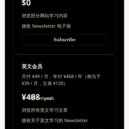
$0
浏览部分网站学习内容
接收 Newsletter 电子报
Subscribe
英文会员
月付 ¥49 / 月，年付 ¥468 / 年（相当于
¥39 / 月，立省 ¥120）
¥49
¥468
/ month
/ year
浏览所有英文学习文章
接收关于英文学习的 Newsletter