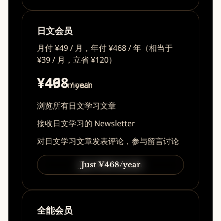
日文会员
月付 ¥49 / 月，年付 ¥468 / 年（相当于
¥39 / 月，立省 ¥120）
¥49
¥468
/ month
/ year
浏览所有日文学习文章
接收日文学习的 Newsletter
对日文学习文章发表评论，参与留言讨论
Just ¥49/month
Just ¥468/year
全能会员