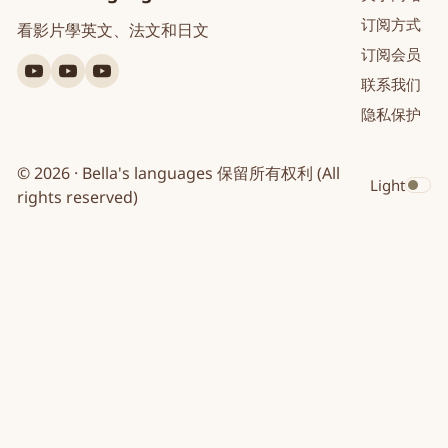
订阅方式
看影片學英文、法文和日文
订阅会员
YouTube
YouTube
YouTube
联系我们
英
法
日
隐私保护
文
文
文
© 2026 · Bella's languages 保留所有权利 (All
Light
Toggle dar
rights reserved)