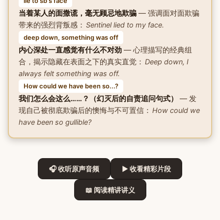
lie to sb's face
当着某人的面撒谎，毫无顾忌地欺骗
— 强调面对面欺骗
带来的强烈背叛感：
Sentinel lied to my face.
deep down, something was off
内心深处一直感觉有什么不对劲
— 心理描写的经典组
合，揭示隐藏在表面之下的真实直觉：
Deep down, I
always felt something was off.
How could we have been so...?
我们怎么会这么……？（幻灭后的自责追问句式）
— 发
现自己被彻底欺骗后的懊悔与不可置信：
How could we
have been so gullible?
🎧 收听原声音频
▶ 收看精彩片段
📖 阅读精讲讲义