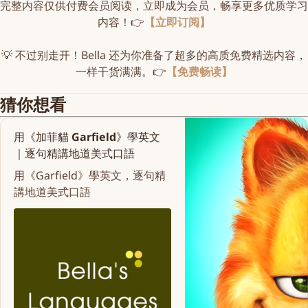
完整内容仅供付费会员阅读，立即成为会员，畅享更多优质学习
内容！👉
【立即订阅】
💡 不过别走开！Bella 还为你准备了超多的高质免费精选内容，
一样干货满满。👉
【免费畅读】
猜你想看
用《加菲貓 Garfield》學英文
｜逐句精講地道美式口語
用《Garfield》學英文，逐句精
講地道美式口語