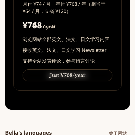
月付 ¥74 / 月，年付 ¥768 / 年（相当于
¥64 / 月，立省 ¥120）
¥74
¥768
/ month
/ year
浏览网站全部英文、法文、日文学习内容
接收英文、法文、日文学习 Newsletter
支持全站发表评论，参与留言讨论
Just ¥74/month
Just ¥768/year
Bella's languages
关于网站