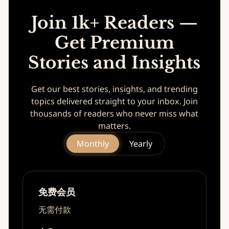
Join 1k+ Readers —
Get Premium
Stories and Insights
Get our best stories, insights, and trending
topics delivered straight to your inbox. Join
thousands of readers who never miss what
matters.
Monthly
Yearly
免费会员
无需付款