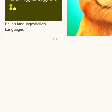
Bella's languages
Bella’s
Languages
广告