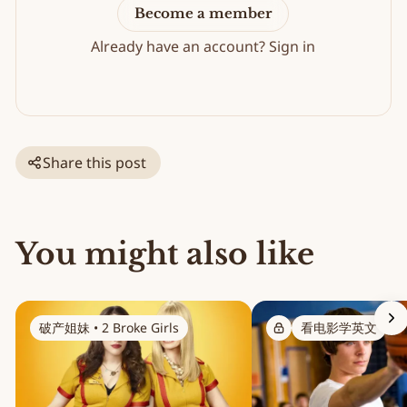
Become a member
Already have an account?
Sign in
Share this post
You might also like
破产姐妹 • 2 Broke Girls
看电影学英文