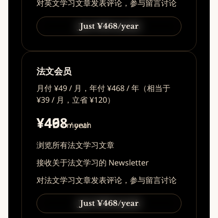
对英文学习文章发表评论，参与留言讨论
Just ¥49/month
Just ¥468/year
法文会员
月付 ¥49 / 月，年付 ¥468 / 年（相当于
¥39 / 月，立省 ¥120）
¥49
¥468
/ month
/ year
浏览所有法文学习文章
接收关于法文学习的 Newsletter
对法文学习文章发表评论，参与留言讨论
Just ¥49/month
Just ¥468/year