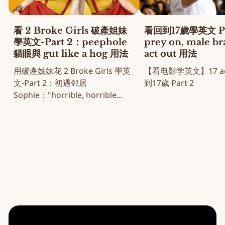
看 2 Broke Girls 破產姐妹
看回到17歲學英文 Pa
學英文-Part 2：peephole
prey on, male b
貓眼與 gut like a hog 用法
act out 用法
用破產姊妹花 2 Broke Girls 學英
【看电影学英文】17 aga
文-Part 2：初遇邻居
到17歲 Part 2
Sophie："horrible, horrible
note" 名场面