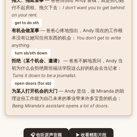
拖欠、拖延某事
— 爸爸悄悄给 Andy 塞钱，就是担心她
付不起房租、拖欠下去：
I don't want you to get behind
on your rent.
get to do sth
有机会做某事
— 爸爸心疼地指出，Andy 现在的工作根
本没有让她写任何东西的机会：
You don't get to write
anything.
turn sb/sth down
拒绝（某个机会、邀请）
— 爸爸不解地质问，Andy 当
初为什么会拒绝斯坦福法学院这么好的机会去当记者：
Turns it down to be a journalist.
open doors (for sb)
为某人打开机会的大门
— Andy 坚信，做 Miranda 的助
理这份工作能为自己未来的事业带来许多宝贵的机会：
Being Miranda's assistant opens a lot of doors.
🎧 收听原声音频
▶ 收看精彩片段