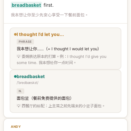
breadbasket
first.
我本想让你至少先安心享受一下餐前面包。
I thought I'd let you...
PHRASE
我本想让你……（= I thought I would let you）
💡 委婉表达原本的打算。例：I thought I'd give you
some time. 我本想给你一点时间。
breadbasket
/ˈbredbæskɪt/
N.
面包篮（餐前免费提供的面包）
💡 西餐厅的标配：上主菜之前先端来的小篮子面包。
ANDY