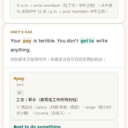
💡 a.m. = ante meridiem（拉丁文：中午之前），从午夜
12 点到中午 12 点；p.m. = post meridiem 中午之后。
ANDY'S DAD
Your
pay
is terrible. You don't
get to
write
anything.
你的薪水又低得可怜。你根本没有写任何东西的机会。
pay
/peɪ/
N.
工资；薪水（做常规工作所得的钱）
💡 类似词：salary（月薪/年薪，固定）、wage（按小时/
天计酬）、income（总收入）。
get to do something