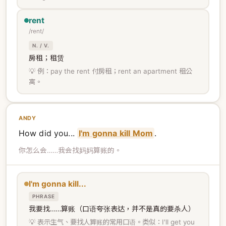
rent
/rent/
N. / V.
房租；租赁
💡 例：pay the rent 付房租；rent an apartment 租公
寓。
ANDY
How did you...
I'm gonna kill Mom
.
你怎么会……我会找妈妈算账的。
I'm gonna kill...
PHRASE
我要找……算账（口语夸张表达，并不是真的要杀人）
💡 表示生气、要找人算账的常用口语。类似：I'll get you