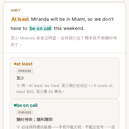
ANDY
At least
Miranda will be in Miami, so we don't
have to
be on call
this weekend.
至少 Miranda 会去迈阿密，这样我们这个周末就不用随时待
命了。
at least
PHRASE
至少
💡 例：At least we tried. 至少我们尝试过。/ It costs at
least $50. 至少要 50 美元。
be on call
PHRASE
随时待命；随叫随到
💡 必须保持通讯畅通——手机不能关机、不能没信号，一旦