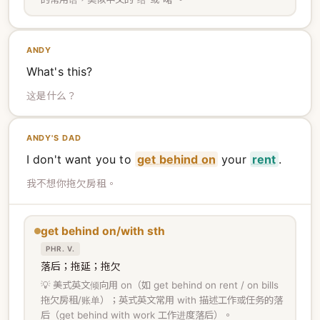
ANDY
What's this?
这是什么？
ANDY'S DAD
I don't want you to
get behind on
your
rent
.
我不想你拖欠房租。
get behind on/with sth
PHR. V.
落后；拖延；拖欠
💡 美式英文倾向用 on（如 get behind on rent / on bills
拖欠房租/账单）；英式英文常用 with 描述工作或任务的落
后（get behind with work 工作进度落后）。