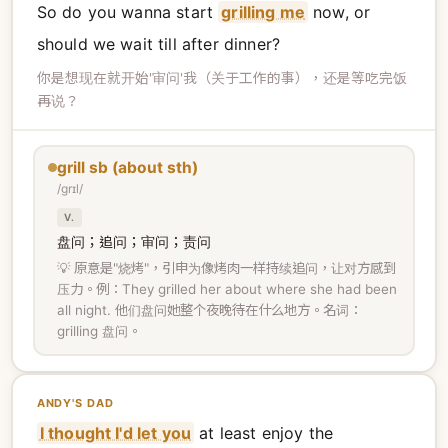
So do you wanna start
grilling me
now, or
should we wait till after dinner?
你是想现在就开始'审问'我（关于工作的事），还是等吃完饭
再说？
grill sb (about sth)
/ɡrɪl/
V.
盘问；追问；审问；责问
💡 原意是"烧烤"，引申为像烤肉一样持续追问，让对方感到
压力。例：They grilled her about where she had been
all night. 他们盘问她整个夜晚待在什么地方。名词：
grilling 盘问。
ANDY'S DAD
I thought I'd let you
at least enjoy the