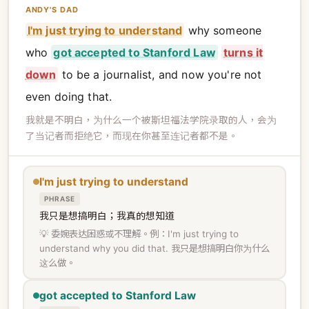
ANDY'S DAD
I'm just trying to understand
why someone
who
got accepted to Stanford Law
turns it
down
to be a journalist, and now you're not
even doing that.
我就是不明白，为什么一个被斯坦福法学院录取的人，会为
了当记者而拒绝它，而现在你甚至连记者都不是。
I'm just trying to understand
PHRASE
我只是想搞明白；我真的想知道
💡 委婉表达困惑或不理解。例：I'm just trying to
understand why you did that. 我只是想搞明白你为什么
这么做。
got accepted to Stanford Law