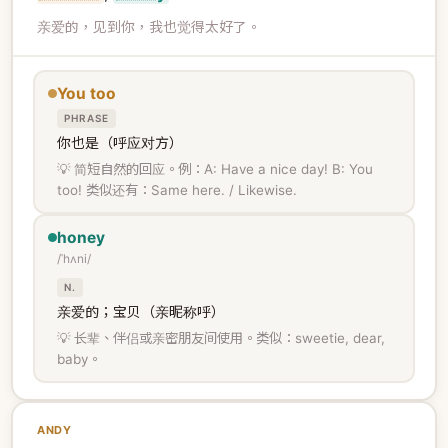
亲爱的，见到你，我也觉得太好了。
You too
PHRASE
你也是（呼应对方）
💡 简短自然的回应。例：A: Have a nice day! B: You
too! 类似还有：Same here. / Likewise.
honey
/ˈhʌni/
N.
亲爱的；宝贝（亲昵称呼）
💡 长辈、伴侣或亲密朋友间使用。类似：sweetie, dear,
baby。
ANDY