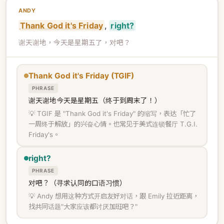
ANDY
Thank God it's Friday
,
right?
谢天谢地，今天是星期五了，对吧？
Thank God it's Friday (TGIF)
PHRASE
谢天谢地今天是星期五（终于到周末了！）
💡 TGIF 是 "Thank God it's Friday" 的缩写，表达「忙了
一周终于解放」的兴奋心情。也常见于美式连锁餐厅 T.G.I.
Friday's。
right?
PHRASE
对吧？（寻求认同的口语习惯）
💡 Andy 想用这种方式开启友好对话，跟 Emily 拉近距离，
找共同话题"大家应该都讨厌加班吧？"