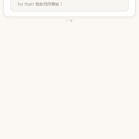
for that! 我会找你算账！
广告