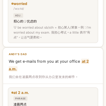
worried
/ˈwɜːrid/
ADJ.
担心的；忧虑的
💡 be worried about sb/sth = 担心某人/某事。例：I'm
worried about my exam. 我担心考试。a little 表示"有
点"，让语气更柔和。
ANDY'S DAD
We get e-mails from you at your office
at 2
a.m.
我们会在凌晨两点收到你从办公室发来的邮件。
at 2 a.m.
PHRASE
凌晨两点