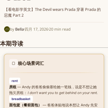
【看电影学英文】The Devil wears Prada 穿著 Prada 的
惡魔 Part 2
by
Bella
四月 17, 2026
20 min read
本期导读
🍞
核心场景词汇
rent
房租
— Andy 的爸爸偷偷塞给她一笔钱，说是不想让她
拖欠房租：
I don't want you to get behind on your rent.
breadbasket
面包篮（餐前面包）
— 爸爸体贴地说本想让 Andy 先安