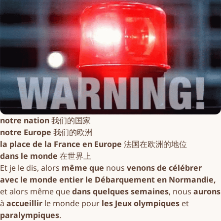
notre nation
我们的国家
notre Europe
我们的欧洲
la place de la France en Europe
法国在欧洲的地位
dans le monde
在世界上
Et je le dis, alors
même que
nous
venons de célébrer
avec le monde entier
le Débarquement en Normandie,
et alors même que
dans quelques semaines
, nous
aurons
à
accueillir
le monde pour
les Jeux olympiques
et
paralympiques
.