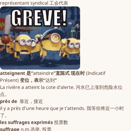
représentant syndical 工会代表
atteignent 是“
atteindre
”直陈式 现在时
(Indicatif
Présent)
变位，表示“
达到
”
La rivière a atteint la cote d'alerte. 河水已上涨到危险水位
点。
près de
靠近，接近
il y a près d'une heure que je t'attends. 我等你将近一小时
了。
les suffrages exprimés
投票数
suffrage
n.m.选举, 投票