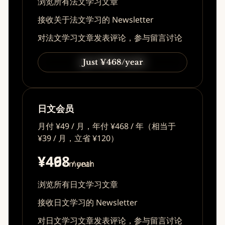
浏览所有法文学习文章
接收关于法文学习的 Newsletter
对法文学习文章发表评论，参与留言讨论
Just ¥49/month
Just ¥468/year
日文会员
月付 ¥49 / 月，年付 ¥468 / 年（相当于
¥39 / 月，立省 ¥120）
¥49
¥468
/ month
/ year
浏览所有日文学习文章
接收日文学习的 Newsletter
对日文学习文章发表评论，参与留言讨论