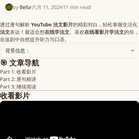
by
Bella
六月 11, 2024
11 min read
透过逐句解析
YouTube 法文影片
的精彩对白，轻松掌握生活化
法文
表达！最适合想
在线学法文
、喜欢
在线看影片学法文
的你，
在追剧中自然提升听力与口语。
背景信息：
🎯 文章导航
Part 1: 收看影片
Part 2: 逐句精讲
Part 3: 继续阅读
收看影片