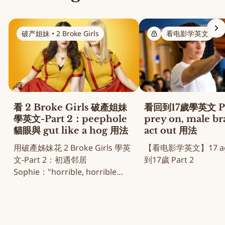
破产姐妹 • 2 Broke Girls
看电影学英文
看 2 Broke Girls 破產姐妹
看回到17歲學英文 Pa
學英文-Part 2：peephole
prey on, male b
貓眼與 gut like a hog 用法
act out 用法
用破產姊妹花 2 Broke Girls 學英
【看电影学英文】17 aga
文-Part 2：初遇邻居
到17歲 Part 2
Sophie："horrible, horrible
note" 名场面