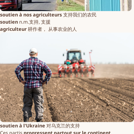
soutien à nos agriculteurs
支持我们的农民
soutien
n.m.支持, 支援
agriculteur
耕作者， 从事农业的人
soutien à l'Ukraine
对乌克兰的支持
Ces partis
progressent partout sur le continent
.