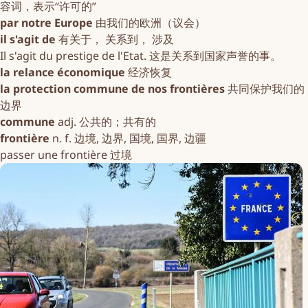
容词，表示“许可的”
par notre Europe
由我们的欧洲（议会）
il s'agit de
有关于， 关系到， 涉及
Il s'agit du prestige de l'Etat. 这是关系到国家声誉的事。
la relance économique
经济恢复
la protection commune de nos frontières
共同保护我们的
边界
commune
adj. 公共的；共有的
frontière
n. f. 边境, 边界, 国境, 国界, 边疆
passer une frontière 过境