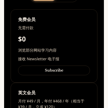
免费会员
无需付款
$0
浏览部分网站学习内容
接收 Newsletter 电子报
Subscribe
英文会员
月付 ¥49 / 月，年付 ¥468 / 年（相当于
¥39 / 月，立省 ¥120）