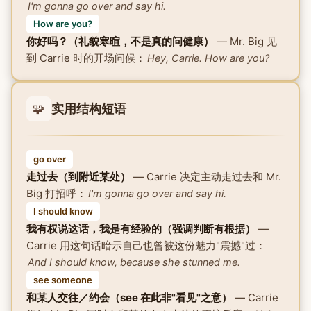
I'm gonna go over and say hi.
How are you?
你好吗？（礼貌寒暄，不是真的问健康）
— Mr. Big 见
到 Carrie 时的开场问候：
Hey, Carrie. How are you?
🧩
实用结构短语
go over
走过去（到附近某处）
— Carrie 决定主动走过去和 Mr.
Big 打招呼：
I'm gonna go over and say hi.
I should know
我有权说这话，我是有经验的（强调判断有根据）
—
Carrie 用这句话暗示自己也曾被这份魅力"震撼"过：
And I should know, because she stunned me.
see someone
和某人交往／约会（see 在此非"看见"之意）
— Carrie