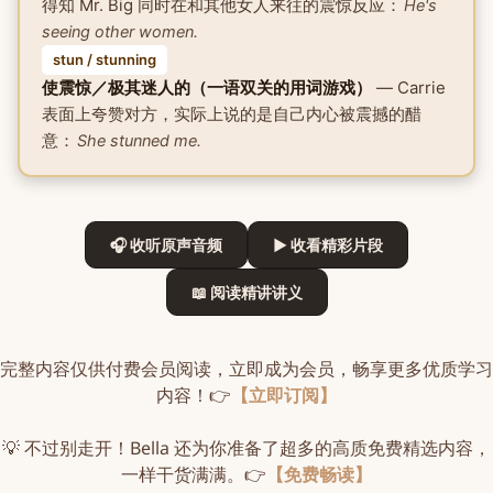
得知 Mr. Big 同时在和其他女人来往的震惊反应：
He's
seeing other women.
stun / stunning
使震惊／极其迷人的（一语双关的用词游戏）
— Carrie
表面上夸赞对方，实际上说的是自己内心被震撼的醋
意：
She stunned me.
🎧 收听原声音频
▶ 收看精彩片段
📖 阅读精讲讲义
完整内容仅供付费会员阅读，立即成为会员，畅享更多优质学习
内容！👉
【立即订阅】
💡 不过别走开！Bella 还为你准备了超多的高质免费精选内容，
一样干货满满。👉
【免费畅读】