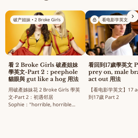
破产姐妹 • 2 Broke Girls
看电影学英文
看 2 Broke Girls 破產姐妹
看回到17歲學英文 Pa
學英文-Part 2：peephole
prey on, male b
貓眼與 gut like a hog 用法
act out 用法
用破產姊妹花 2 Broke Girls 學英
【看电影学英文】17 aga
文-Part 2：初遇邻居
到17歲 Part 2
Sophie："horrible, horrible
note" 名场面