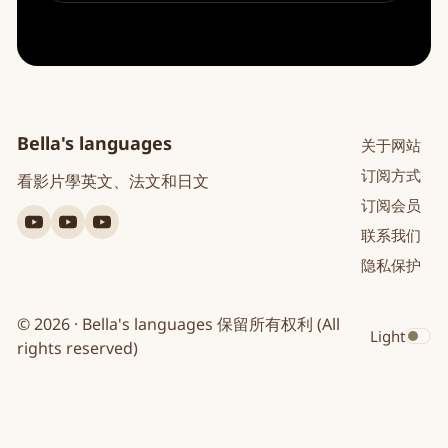
Bella's languages
关于网站
订阅方式
看影片學英文、法文和日文
订阅会员
YouTube
YouTube
YouTube
联系我们
英
法
日
隐私保护
文
文
文
© 2026 · Bella's languages 保留所有权利 (All
Light
Toggle dar
rights reserved)