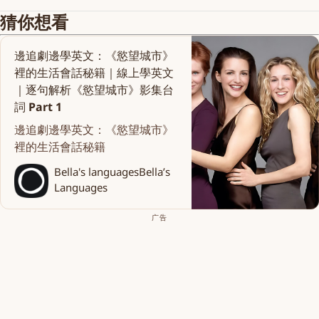
猜你想看
邊追劇邊學英文：《慾望城市》
裡的生活會話秘籍｜線上學英文
｜逐句解析《慾望城市》影集台
詞 Part 1
邊追劇邊學英文：《慾望城市》
裡的生活會話秘籍
Bella's languages
Bella’s
Languages
广告