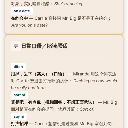
对象，实则暗自吃醋：
She's stunning.
on a date
在约会中
— Carrie 直接问 Mr. Big 是不是正在约会：
Are you on a date?
💬
日常口语／缩读黑话
ditch
甩掉，丢下（某人）（口语）
— Miranda 用这个词表达
对 Carrie 想过去打招呼的抗议：
Ditching us now would
be really bad form.
sort of
算是吧，有点像（模糊回答，不想正面承认）
— Mr. Big
面对是否在约会的提问，含糊其辞：
Sort of.
say hi
打声招呼
— Carrie 想借机走过去和 Mr. Big 寒暄几句：