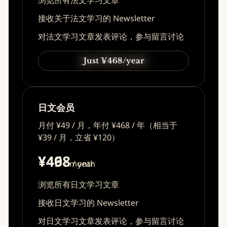
浏览所有法文学习文章
接收关于法文学习的 Newsletter
对法文学习文章发表评论，参与留言讨论
Just ¥49/month
Just ¥468/year
日文会员
月付 ¥49 / 月，年付 ¥468 / 年（相当于
¥39 / 月，立省 ¥120）
¥49
¥468
/ month
/ year
浏览所有日文学习文章
接收日文学习的 Newsletter
对日文学习文章发表评论，参与留言讨论