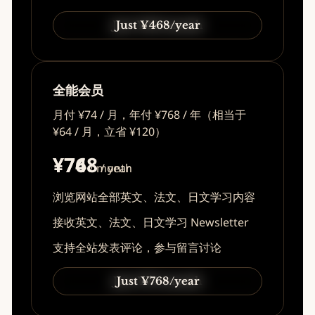
Just ¥49/month
Just ¥468/year
全能会员
月付 ¥74 / 月，年付 ¥768 / 年（相当于
¥64 / 月，立省 ¥120）
¥74
¥768
/ month
/ year
浏览网站全部英文、法文、日文学习内容
接收英文、法文、日文学习 Newsletter
支持全站发表评论，参与留言讨论
Just ¥74/month
Just ¥768/year