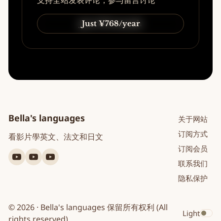
Just ¥74/month
Just ¥768/year
Bella's languages
关于网站
订阅方式
看影片學英文、法文和日文
订阅会员
YouTube
YouTube
YouTube
联系我们
英
法
日
隐私保护
文
文
文
© 2026 · Bella's languages 保留所有权利 (All
Light
Toggle dar
rights reserved)