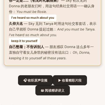
你一定是……（初见时礼貌猜测）
— Sky 初次见到
Donna 的老朋友们时，用这句经典社交用语一一确认身
份：
You must be Rosie.
I've heard so much about you
久仰大名
— Sky 见到 Tanya 时用这句社交客套话，表示
自己早就听 Donna 提起过她：
And you must be Tanya.
I've heard so much about you.
keep it to yourself
自己憋着；不告诉别人
— 朋友感叹 Donna 这么多年一
直独自守着女儿身世的秘密没有说出口：
Oh, Donna,
keeping it to yourself all these years.
🎧 收听原声音频
▶ 收看精彩片段
📖 阅读精讲讲义