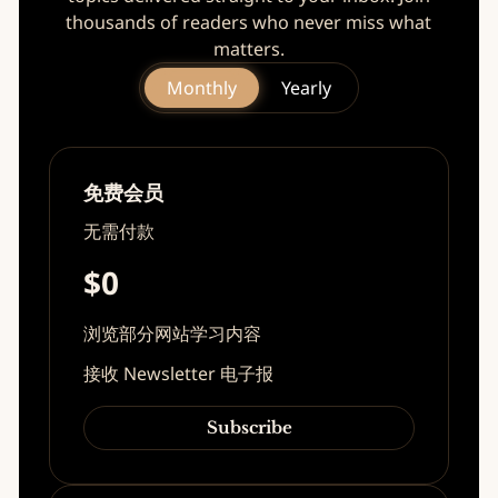
thousands of readers who never miss what
matters.
Monthly
Yearly
免费会员
无需付款
$0
浏览部分网站学习内容
接收 Newsletter 电子报
Subscribe