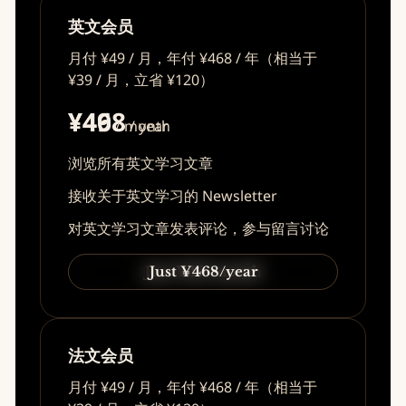
英文会员
月付 ¥49 / 月，年付 ¥468 / 年（相当于
¥39 / 月，立省 ¥120）
¥49
¥468
/ month
/ year
浏览所有英文学习文章
接收关于英文学习的 Newsletter
对英文学习文章发表评论，参与留言讨论
Just ¥49/month
Just ¥468/year
法文会员
月付 ¥49 / 月，年付 ¥468 / 年（相当于