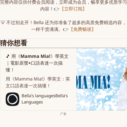
完整内容仅供付费会员阅读，立即成为会员，畅享更多优质学习
内容！👉
【立即订阅】
💡 不过别走开！Bella 还为你准备了超多的高质免费精选内容，
一样干货满满。👉
【免费畅读】
猜你想看
🎵 用《Mamma Mia!》學英文
｜電影原聲+口語表達一次搞
懂！
用《Mamma Mia!》學英文：英
文口語表達一次搞懂！
Bella's languages
Bella’s
Languages
广告