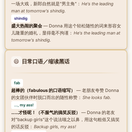
一场大戏，新郎自然就是"男主角"：
He's the leading
man at tomorrow's shindig.
shindig
盛大热闹的聚会
— Donna 用这个轻松随性的词来形容女
儿隆重的婚礼，显得毫不拘谨：
He's the leading man at
tomorrow's shindig.
😄
日常口语／缩读黑话
fab
超棒的（fabulous 的口语缩写）
— 老朋友夸赞 Donna
的女团伙伴时脱口而出的随性称赞：
She looks fab.
..., my ass!
……才怪呢！（不服气的搞笑反驳）
— Donna 的老友
对"backup girls"这个说法嗤之以鼻，用这句粗俗又搞笑
的话反驳：
Backup girls, my ass!