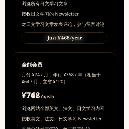
浏览所有日文学习文章
接收日文学习的 Newsletter
对日文学习文章发表评论，参与留言讨论
Just ¥49/month
Just ¥468/year
全能会员
月付 ¥74 / 月，年付 ¥768 / 年（相当于
¥64 / 月，立省 ¥120）
¥74
¥768
/ month
/ year
浏览网站全部英文、法文、日文学习内容
接收英文、法文、日文学习 Newsletter
支持全站发表评论，参与留言讨论