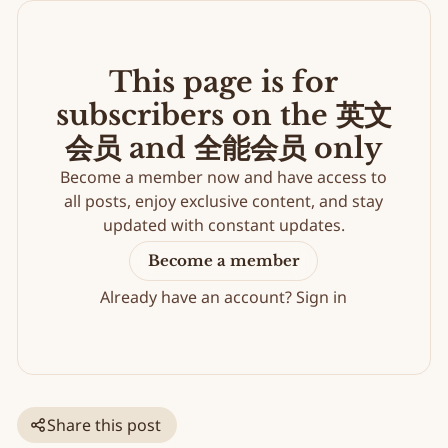
This page is for
subscribers on the 英文
会员 and 全能会员 only
Become a member now and have access to
all posts, enjoy exclusive content, and stay
updated with constant updates.
Become a member
Already have an account?
Sign in
Share this post