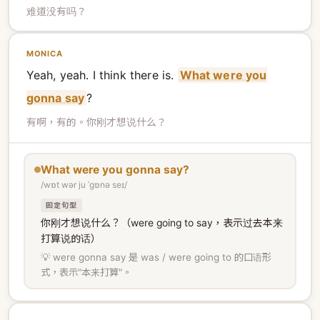
难道没有吗？
MONICA
Yeah, yeah. I think there is.
What were you
gonna say
?
有啊，有的。你刚才想说什么？
What were you gonna say?
/wɒt wər ju ˈɡɒnə seɪ/
固定句型
你刚才想说什么？（were going to say，表示过去本来
打算说的话）
💡 were gonna say 是 was / were going to 的口语形
式，表示"本来打算"。