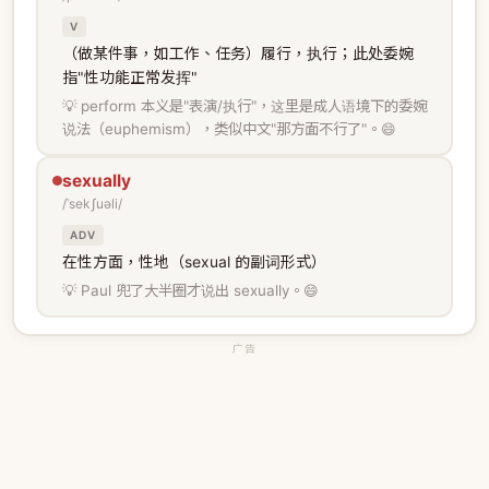
V
（做某件事，如工作、任务）履行，执行；此处委婉
指"性功能正常发挥"
💡 perform 本义是"表演/执行"，这里是成人语境下的委婉
说法（euphemism），类似中文"那方面不行了"。😄
sexually
/ˈsekʃuəli/
ADV
在性方面，性地（sexual 的副词形式）
💡 Paul 兜了大半圈才说出 sexually。😄
广告