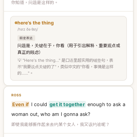
你知道，问题是这样的。
here's the thing
/hɪrz ðə θɪŋ/
固定表达
问题是，关键在于，你看（用于引出解释、重要观点或
真正的顾虑）
💡 "Here's the thing..." 是口语里超实用的铺垫句，表
示"我要说点关键的了"，类似中文的"你看，事情是这样
的……"。
ROSS
Even if
I could
get it together
enough to ask a
woman out, who am I gonna ask?
即使我能够振作起来去约某个女人，我又该约谁呢？