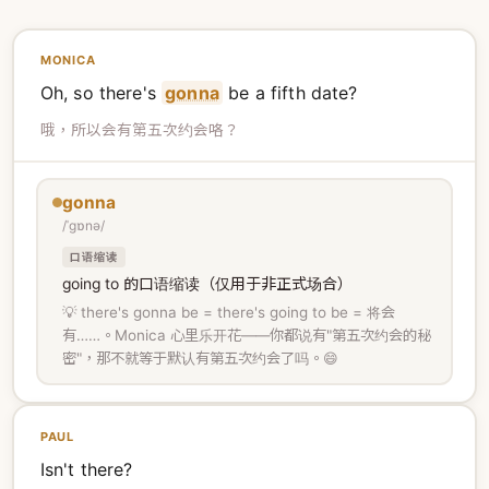
MONICA
Oh, so there's
gonna
be a fifth date?
哦，所以会有第五次约会咯？
gonna
/ˈɡɒnə/
口语缩读
going to 的口语缩读（仅用于非正式场合）
💡 there's gonna be = there's going to be = 将会
有……。Monica 心里乐开花——你都说有"第五次约会的秘
密"，那不就等于默认有第五次约会了吗。😄
PAUL
Isn't there?