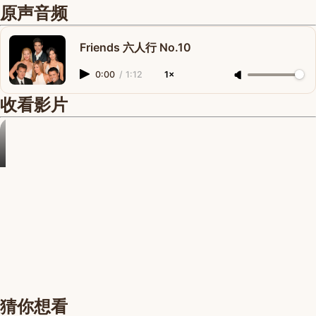
原声音频
Friends 六人行 No.10
0:00
/
1:12
1×
收看影片
猜你想看