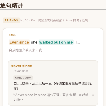
逐句精讲
No.10 · Paul 的第五次约会秘密 & Ross 的勺子危机
FRIENDS
PAUL
Ever since
she
walked out on me
, I…
自从她抛弃我以来，我……
ever since
/ˈevər sɪns/
CONJ / ADV
自……以来，从那以后一直（强调某事发生后持续到现
在）
💡 ever since 比 since 语气更强，强调"从那一刻起就一直
如此"。