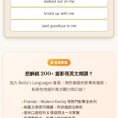
walked out on me
broke up with me
said goodbye to me
🎬 會員專屬
想解鎖 200+ 篇影視英文精講？
加入 Bella's Languages 會員，用你最愛的影集和電影，
系統性地提升英文聽力和口說！
Friends、Modern Family 等熱門影集全系列
每篇文章逐句精講，附詳細語法解析
道地口語短句 & 俚語用法一次掌握
持續更新中，每週上架全新內容