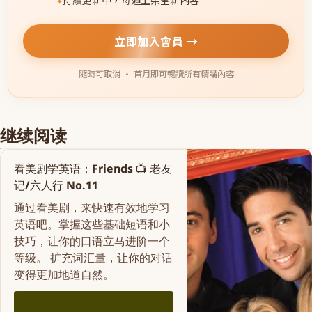
立即加入會員 →
隨時可取消 · 首月即可暢讀所有精講內容
继续阅读
看美剧学英语：Friends 📺 老友
记/六人行 No.11
通过看美剧，来快速有效地学习
英语吧。掌握这些基础短语和小
技巧，让你的口语立马进阶一个
等级。 扩充词汇量，让你的对话
变得更加地道自然。