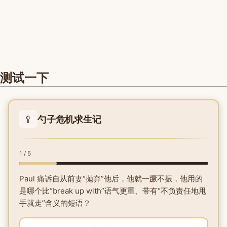
测试一下
🥄
勺子危机求生记
1 / 5
Paul 痛诉自从前妻“抛弃”他后，他就一蹶不振，他用的
是哪个比“break up with”语气更重、带有“不负责任地甩
手就走”含义的短语？