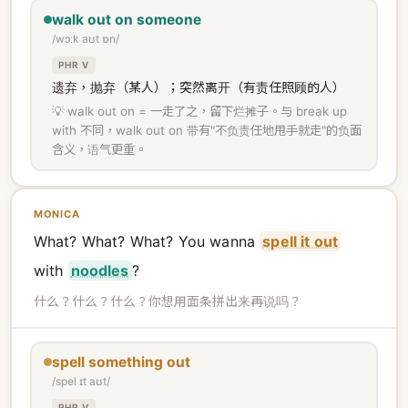
walk out on someone
/wɔːk aʊt ɒn/
PHR V
遗弃，抛弃（某人）；突然离开（有责任照顾的人）
💡 walk out on = 一走了之，留下烂摊子。与 break up
with 不同，walk out on 带有"不负责任地甩手就走"的负面
含义，语气更重。
MONICA
What? What? What? You wanna
spell it out
with
noodles
?
什么？什么？什么？你想用面条拼出来再说吗？
spell something out
/spel ɪt aʊt/
PHR V