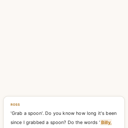
ROSS
'Grab a spoon'. Do you know how long it's been
since I grabbed a spoon? Do the words '
Billy,