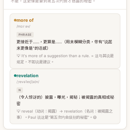
不是，这更像是要到第五次约会才透露的秘密。
more of
/mɔːr əv/
PHRASE
更接近于……，更算是……（用来模糊分类，带有"说起
来更像是"的语感）
💡 It's more of a suggestion than a rule. = 这与其说是
规定，不如说是建议。
revelation
/ˌrevəˈleɪʃ(ə)n/
N
（令人惊讶的）披露，曝光，揭秘；被揭露的真相或秘
密
💡 reveal（动词：揭露）→ revelation（名词：被揭露之
事）。Paul 说这是"第五次约会级别的秘密"。😄