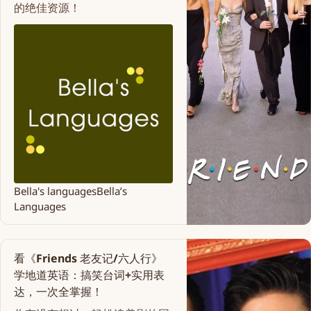
的绝佳资源！
Bella's languages
Bella’s
Languages
看《Friends 老友记/六人行》
学地道英语：搞笑台词+实用表
达，一次全掌握！