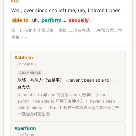
PAUL
Well, ever since she left me, um, I haven't been
able to
, uh,
perform
...
sexually
.
嗯，自从她离开我以来，我就……没有办法……在那方面正常
发挥了。
able to
/ˈeɪb(ə)l tuː/
ADJ PHRASE
能够，有能力（做某事）；haven't been able to = 一
直无法……
💡 be able to 与 can 的区别：can 更即时（I can
swim），be able to 可用于各种时态（I haven't been
able to sleep）。Paul 用现在完成时表示这个状况从过去
一直延续到现在 😄
perform
/pərˈfɔːrm/