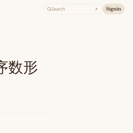
Search
Signin
序数形