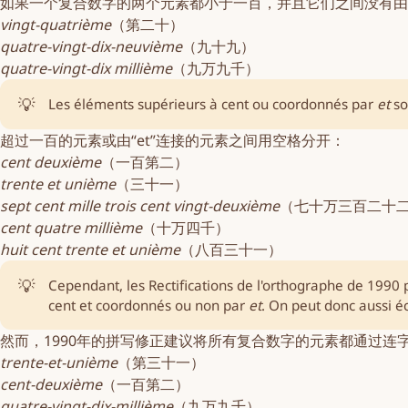
如果一个复合数字的两个元素都小于一百，并且它们之间没有由“
vingt-quatrième
（第二十）
quatre-vingt-dix-neuvième
（九十九）
quatre-vingt-dix millième
（九万九千）
💡
Les éléments supérieurs à cent ou coordonnés par
et
so
超过一百的元素或由“et”连接的元素之间用空格分开：
cent deuxième
（一百第二）
trente et unième
（三十一）
sept cent mille trois cent vingt-deuxième
（七十万三百二十
cent quatre millième
（十万四千）
huit cent trente et unième
（八百三十一）
💡
Cependant, les
Rectifications de l'orthographe de 1990
p
cent et coordonnés ou non par
et
. On peut donc aussi éc
然而，1990年的拼写修正建议将所有复合数字的元素都通过连
trente-et-unième
（第三十一）
cent-deuxième
（一百第二）
quatre-vingt-dix-millième
（九万九千）