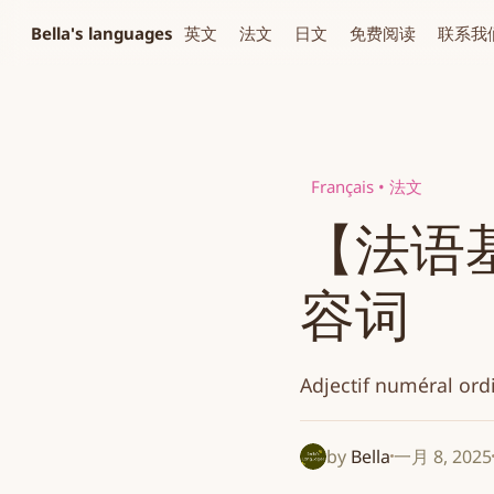
Bella's languages
英文
法文
日文
免费阅读
联系我
Français • 法文
【法语
容词
Adjectif numéral ord
by
Bella
一月 8, 2025