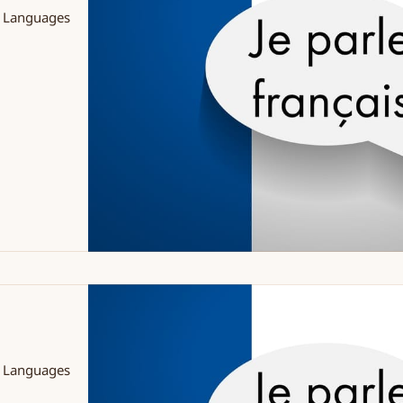
s Languages
s Languages