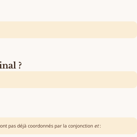
al ?
 sont pas déjà coordonnés par la conjonction
et
: