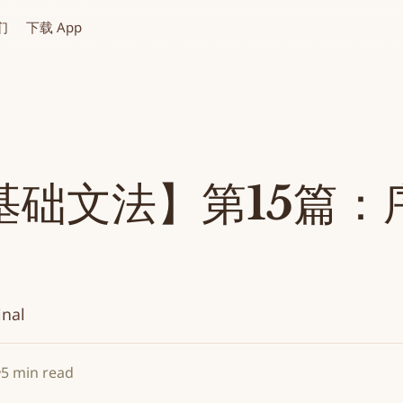
们
下载 App
基础文法】第15篇：
inal
5 min read