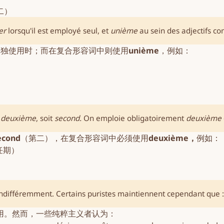
二）
er
lorsqu'il est employé seul, et
unième
au sein des adjectifs co
单独使用时；而在复合形容词中则使用
unième
，例如：
t
deuxième
, soit
second
. 
On emploie obligatoirement
deuxième
econd
（第二），在复合形容词中必须使用
deuxième，
例如：
任期）
ndifféremment. Certains puristes maintiennent cependant que :
用。然而，一些纯粹主义者认为：