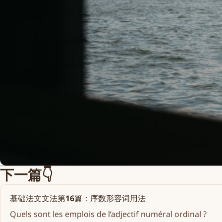
下一篇👇
基础法文文法第16篇：序数形容词用法
Quels sont les emplois de l’adjectif numéral ordinal ?