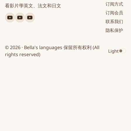
订阅方式
看影片學英文、法文和日文
订阅会员
YouTube
YouTube
YouTube
联系我们
英
法
日
隐私保护
文
文
文
© 2026 · Bella's languages 保留所有权利 (All
Light
Toggle dar
rights reserved)