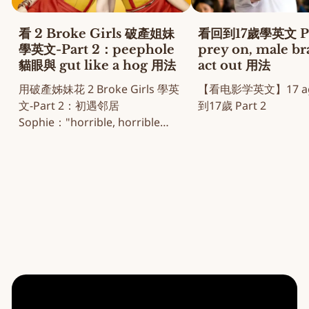
看 2 Broke Girls 破產姐妹
看回到17歲學英文 Pa
學英文-Part 2：peephole
prey on, male b
貓眼與 gut like a hog 用法
act out 用法
用破產姊妹花 2 Broke Girls 學英
【看电影学英文】17 aga
文-Part 2：初遇邻居
到17歲 Part 2
Sophie："horrible, horrible
note" 名场面