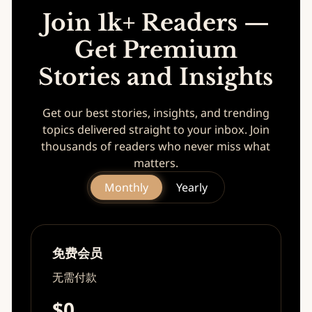
Join 1k+ Readers —
Get Premium
Stories and Insights
Get our best stories, insights, and trending
topics delivered straight to your inbox. Join
thousands of readers who never miss what
matters.
Monthly
Yearly
免费会员
无需付款
$0