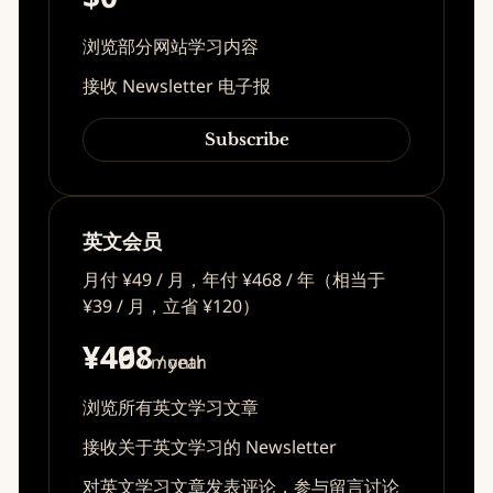
浏览部分网站学习内容
接收 Newsletter 电子报
Subscribe
英文会员
月付 ¥49 / 月，年付 ¥468 / 年（相当于
¥39 / 月，立省 ¥120）
¥49
¥468
/ month
/ year
浏览所有英文学习文章
接收关于英文学习的 Newsletter
对英文学习文章发表评论，参与留言讨论