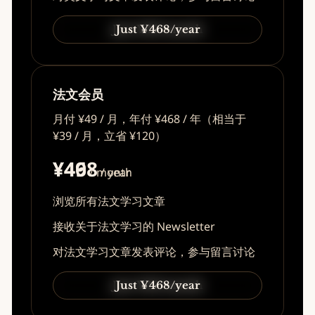
Just ¥49/month
Just ¥468/year
法文会员
月付 ¥49 / 月，年付 ¥468 / 年（相当于
¥39 / 月，立省 ¥120）
¥49
¥468
/ month
/ year
浏览所有法文学习文章
接收关于法文学习的 Newsletter
对法文学习文章发表评论，参与留言讨论
Just ¥49/month
Just ¥468/year