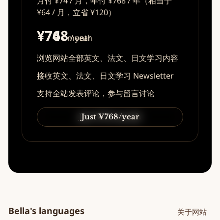
月付 ¥74 / 月，年付 ¥768 / 年（相当于
¥64 / 月，立省 ¥120）
¥74
¥768
/ month
/ year
浏览网站全部英文、法文、日文学习内容
接收英文、法文、日文学习 Newsletter
支持全站发表评论，参与留言讨论
Just ¥74/month
Just ¥768/year
Bella's languages
关于网站