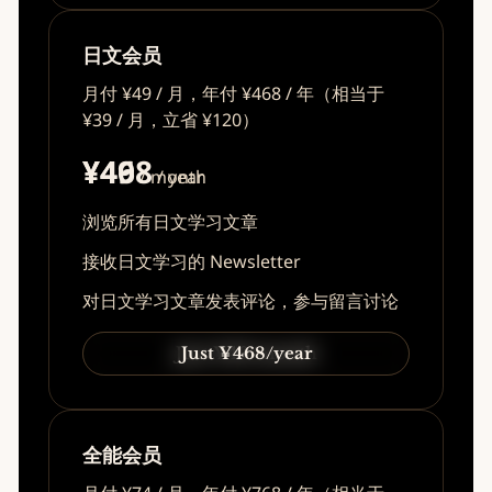
日文会员
月付 ¥49 / 月，年付 ¥468 / 年（相当于
¥39 / 月，立省 ¥120）
¥49
¥468
/ month
/ year
浏览所有日文学习文章
接收日文学习的 Newsletter
对日文学习文章发表评论，参与留言讨论
Just ¥49/month
Just ¥468/year
全能会员