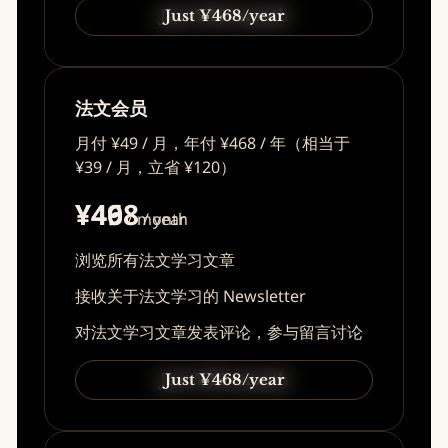
Just ¥49/month
Just ¥468/year
法文会员
月付 ¥49 / 月，年付 ¥468 / 年（相当于
¥39 / 月，立省 ¥120）
¥49
¥468
/ month
/ year
浏览所有法文学习文章
接收关于法文学习的 Newsletter
对法文学习文章发表评论，参与留言讨论
Just ¥49/month
Just ¥468/year