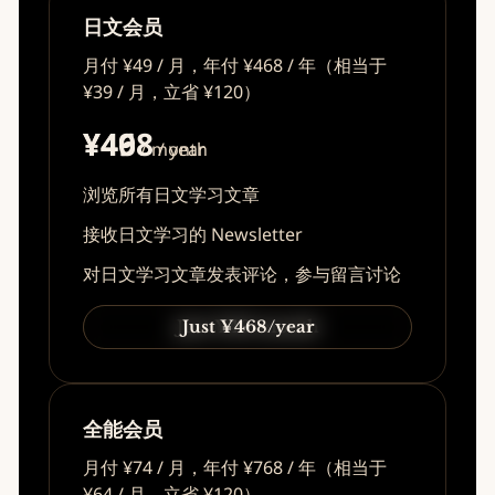
日文会员
月付 ¥49 / 月，年付 ¥468 / 年（相当于
¥39 / 月，立省 ¥120）
¥49
¥468
/ month
/ year
浏览所有日文学习文章
接收日文学习的 Newsletter
对日文学习文章发表评论，参与留言讨论
Just ¥49/month
Just ¥468/year
全能会员
月付 ¥74 / 月，年付 ¥768 / 年（相当于
¥64 / 月，立省 ¥120）