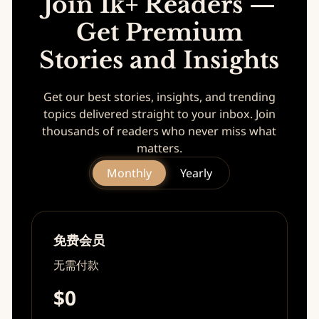
Join 1k+ Readers —
Get Premium
Stories and Insights
Get our best stories, insights, and trending
topics delivered straight to your inbox. Join
thousands of readers who never miss what
matters.
Monthly
Yearly
免费会员
无需付款
$0