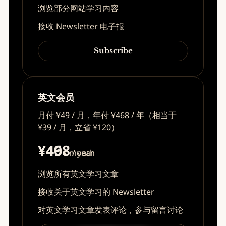
浏览部分网站学习内容
接收 Newsletter 电子报
Subscribe
英文会员
月付 ¥49 / 月，年付 ¥468 / 年（相当于
¥39 / 月，立省 ¥120）
¥49
¥468
/ month
/ year
浏览所有英文学习文章
接收关于英文学习的 Newsletter
对英文学习文章发表评论，参与留言讨论