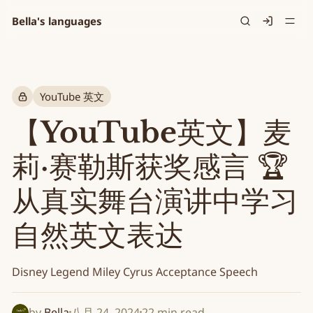
Bella's languages
Signin
YouTube 英文
【YouTube英文】麦
莉·赛勒斯获奖感言 🏆
从真实舞台演讲中学习
自然英文表达
Disney Legend Miley Cyrus Acceptance Speech
by
Bella
八月 24, 2024
22 min read