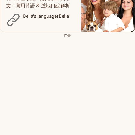
文：實用片語 & 道地口說解析
Bella's languages
Bella
广告