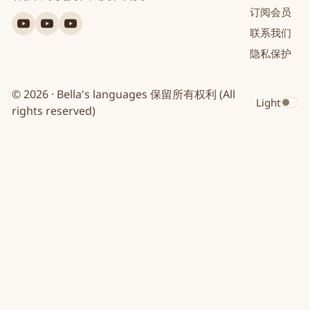
订阅会员
YouTube
YouTube
YouTube
联系我们
英
法
日
隐私保护
文
文
文
© 2026 · Bella's languages 保留所有权利 (All
Light
Toggle dar
rights reserved)
Bella's languages