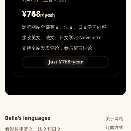
¥74
¥768
/ month
/ year
浏览网站全部英文、法文、日文学习内容
接收英文、法文、日文学习 Newsletter
支持全站发表评论，参与留言讨论
Just ¥74/month
Just ¥768/year
Bella's languages
关于网站
订阅方式
看影片學英文、法文和日文