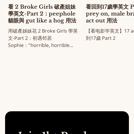
看 2 Broke Girls 破產姐妹
看回到17歲學英文 Pa
學英文-Part 2：peephole
prey on, male b
貓眼與 gut like a hog 用法
act out 用法
用破產姊妹花 2 Broke Girls 學英
【看电影学英文】17 aga
文-Part 2：初遇邻居
到17歲 Part 2
Sophie："horrible, horrible
note" 名场面