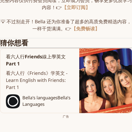
完整内容仅供付费会员阅读，立即成为会员，畅享更多优质学习
内容！👉
【立即订阅】
💡 不过别走开！Bella 还为你准备了超多的高质免费精选内容，
一样干货满满。👉
【免费畅读】
猜你想看
看六人行Friends線上學英文
Part 1
看六人行《Friends》学英文 -
Learn English with Friends:
Part 1
Bella's languages
Bella’s
Languages
广告