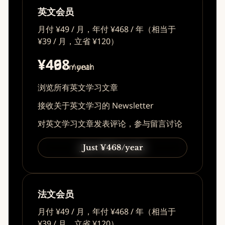
英文会员
月付 ¥49 / 月，年付 ¥468 / 年（相当于
¥39 / 月，立省 ¥120）
¥49
¥468
/ month
/ year
浏览所有英文学习文章
接收关于英文学习的 Newsletter
对英文学习文章发表评论，参与留言讨论
Just ¥49/month
Just ¥468/year
法文会员
月付 ¥49 / 月，年付 ¥468 / 年（相当于
¥39 / 月，立省 ¥120）