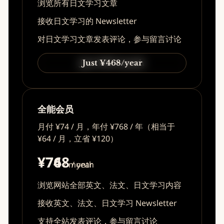
浏览所有日文学习文章
接收日文学习的 Newsletter
对日文学习文章发表评论，参与留言讨论
Just ¥49/month
Just ¥468/year
全能会员
月付 ¥74 / 月，年付 ¥768 / 年（相当于
¥64 / 月，立省 ¥120）
¥74
¥768
/ month
/ year
浏览网站全部英文、法文、日文学习内容
接收英文、法文、日文学习 Newsletter
支持全站发表评论，参与留言讨论