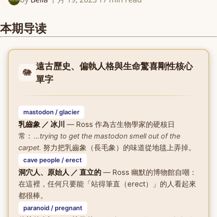
本期导读
遠古歷史、偏執人格與生命驚喜剛性核心
🐘
單字
mastodon / glacier
乳齒象 ／ 冰川
— Ross 作為古生物學家的硬核日
常：
...trying to get the mastodon smell out of the
努力把乳齒象（長毛象）的味道從地毯上弄掉。
carpet.
cave people / erect
洞穴人、原始人 ／ 直立的
— Ross 幽默的博物館自嘲：
在這裡，任何只要能「站得筆直（erect）」的人看起來
都很棒。
paranoid / pregnant