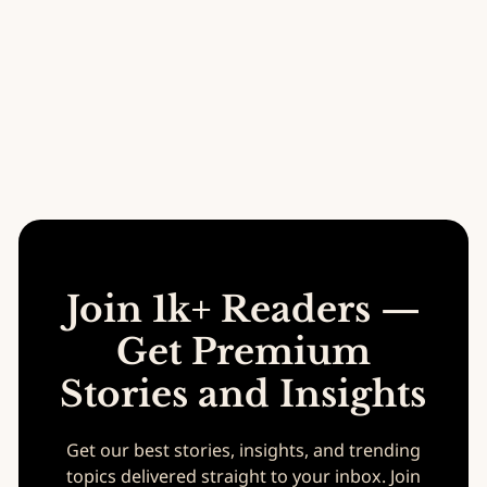
note" 名场面
Join 1k+ Readers —
Get Premium
Stories and Insights
Get our best stories, insights, and trending
topics delivered straight to your inbox. Join