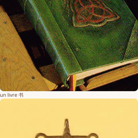
un livre 书