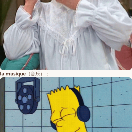
la musique
（音乐）；