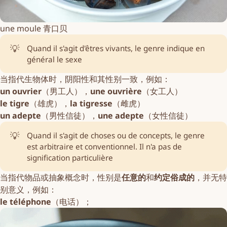
une moule 青口贝
💡
Quand il s'agit d'êtres vivants, le genre indique en
général le sexe
当指代生物体时，阴阳性和其性别一致，例如：
un ouvrier
（男工人），
une ouvrière
（女工人）
le tigre
（雄虎），
la tigresse
（雌虎）
un adepte
（男性信徒），
une adepte
（女性信徒）
💡
Quand il s'agit de choses ou de concepts, le genre
est arbitraire et conventionnel. Il n'a pas de
signification particulière
当指代物品或抽象概念时，性别是
任意的
和
约定俗成的
，并无特
别意义，例如：
le téléphone
（电话）；