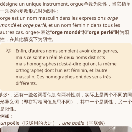
désigne un unique instrument.
orgue
单数为阳性，当它指单
一乐器的复数形式时为阴性;
orge
est un nom masculin dans les expressions
orge
mondé
et
orge perlé
, et un nom féminin dans tous les
autres cas.
orge
在表达“
orge mondé
”和“
orge perlé
”时为阳
性，在其他情况下为阴性。
💡
Enfin, d'autres noms semblent avoir deux genres,
mais ce sont en réalité deux noms distincts
mais
homographes
(c'est-à-dire qui ont la même
orthographe) dont l'un est féminin, et l'autre
masculin. Ces homographes ont des sens très
différents.
此外，还有一些名词看似拥有两种性别，实际上是两个不同的同
形异义词（即拼写相同但意思不同），其中一个是阴性，另一个
是阳性。
例如：
un
poêle
（取暖用的火炉），
une
poêle
（平底锅）