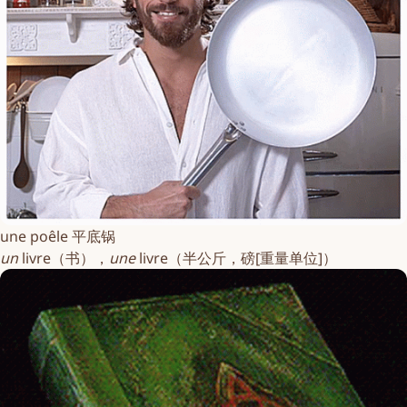
une poêle 平底锅
un
livre
（书），
une
livre
（半公斤，磅[重量单位]）