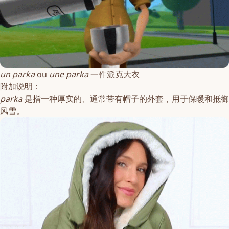
un
parka
ou
une
parka
一件派克大衣
附加说明：
parka
是指一种厚实的、通常带有帽子的外套，用于保暖和抵御
风雪。