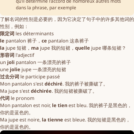
qu'il détermine l'accord de nombreux autres mots
dans la phrase, par exemple
了解名词的性别是必要的，因为它决定了句子中的许多其他词的
性别，例如：
限定词
les
déterminants
le
pantalon 裤子，
ce
pantalon 这条裤子
la
jupe 短裙，
ma
jupe 我的短裙，
quelle
jupe 哪条短裙？
形容词
l'
adjectif
un
joli
pantalon 一条漂亮的裤子
une
jolie
jupe 一条漂亮的短裙
过去分词
le
participe passé
Mon pantalon s'est
déchiré
. 我的裤子被撕破了。
Ma jupe s'est
déchirée
. 我的短裙被撕破了。
代词
le
pronom
Mon pantalon est noir,
le tien
est bleu. 我的裤子是黑色的，
你的是蓝色的。
Ma jupe est noire,
la tienne
est bleue. 我的短裙是黑色的，
你的是蓝色的。