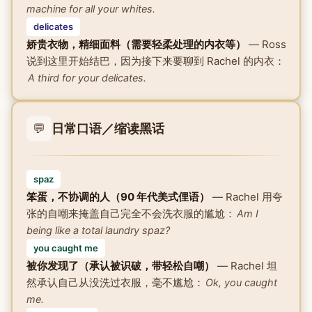
machine for all your whites.
delicates
娇贵衣物，精细面料（需要轻柔处理的内衣等）
— Ross
说到这里开始结巴，因为接下来要聊到 Rachel 的内衣：
A third for your delicates.
💬
日常口语／缩读黑话
spaz
笨蛋，不协调的人（90 年代美式俚语）
— Rachel 用夸
张的自嘲来掩盖自己完全不会洗衣服的尴尬：
Am I
being like a total laundry spaz?
you caught me
被你发现了（承认被识破，带轻松自嘲）
— Rachel 坦
然承认自己从没洗过衣服，毫不尴尬：
Ok, you caught
me.