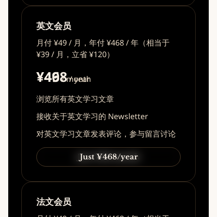
英文会员
月付 ¥49 / 月，年付 ¥468 / 年（相当于
¥39 / 月，立省 ¥120）
¥49
¥468
/ month
/ year
浏览所有英文学习文章
接收关于英文学习的 Newsletter
对英文学习文章发表评论，参与留言讨论
Just ¥49/month
Just ¥468/year
法文会员