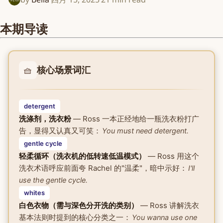
本期导读
🧺
核心场景词汇
detergent
洗涤剂，洗衣粉
— Ross 一本正经地给一瓶洗衣粉打广
告，显得又认真又可笑：
You must need detergent.
gentle cycle
轻柔循环（洗衣机的低转速低温模式）
— Ross 用这个
洗衣术语呼应前面夸 Rachel 的"温柔"，暗中示好：
I'll
use the gentle cycle.
whites
白色衣物（需与深色分开洗的类别）
— Ross 讲解洗衣
基本法则时提到的核心分类之一：
You wanna use one