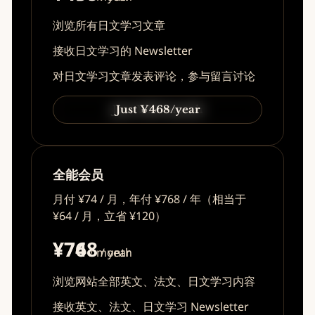
浏览所有日文学习文章
接收日文学习的 Newsletter
对日文学习文章发表评论，参与留言讨论
Just ¥49/month
Just ¥468/year
全能会员
月付 ¥74 / 月，年付 ¥768 / 年（相当于
¥64 / 月，立省 ¥120）
¥74
¥768
/ month
/ year
浏览网站全部英文、法文、日文学习内容
接收英文、法文、日文学习 Newsletter