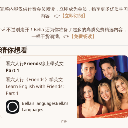
完整内容仅供付费会员阅读，立即成为会员，畅享更多优质学习
内容！👉
【立即订阅】
💡 不过别走开！Bella 还为你准备了超多的高质免费精选内容，
一样干货满满。👉
【免费畅读】
猜你想看
看六人行Friends線上學英文
Part 1
看六人行《Friends》学英文 -
Learn English with Friends:
Part 1
Bella's languages
Bella’s
Languages
广告