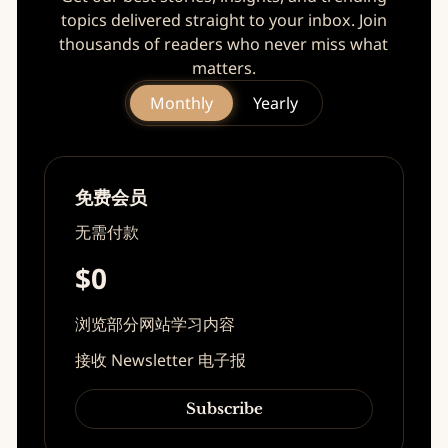
topics delivered straight to your inbox. Join
thousands of readers who never miss what
matters.
Monthly
Yearly
免费会员
无需付款
$0
浏览部分网站学习内容
接收 Newsletter 电子报
Subscribe