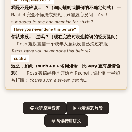
我是不是应该……？（询问规则或惯例的不确定句式）
—
Rachel 完全不懂洗衣规矩，只能虚心发问：
Am I
supposed to use one machine for shirts?
Have you never done this before?
你从来没……过吗？（现在完成时表达惊讶的经历提问）
— Ross 难以置信一个成年人竟从没自己洗过衣服：
Rach, have you never done this before?
such a
这么，如此（such + a + 名词短语，比 very 更有感情色
彩）
— Ross 磕磕绊绊地开始夸 Rachel，话说到一半却
被打断：
You're such a sweet, gentle...
🎧 收听原声音频
▶ 收看精彩片段
📖 阅读精讲讲义