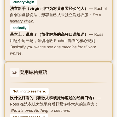
laundry virgin
洗衣新手（virgin 引申为对某事零经验的人）
— Rachel
自创的幽默说法，形容自己从未独立洗过衣服：
I'm a
laundry virgin.
basically
基本上，说白了（简化解释的高频口语填词）
— Ross
用这个词开场，亲切地教 Rachel 洗衣的核心规则：
Basically you wanna use one machine for all your
whites.
🧩
实用结构短语
Nothing to see here.
没什么好看的（驱散人群或掩饰尴尬的经典口语）
—
Ross 在洗衣机大战平息后赶紧转移大家的注意力：
Show's over. Nothing to see here.
am I supposed to...?