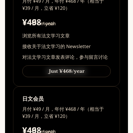
月付 ¥49 / 月，年付 ¥468 / 年（相当于
¥39 / 月，立省 ¥120）
¥49
¥468
/ month
/ year
浏览所有法文学习文章
接收关于法文学习的 Newsletter
对法文学习文章发表评论，参与留言讨论
Just ¥49/month
Just ¥468/year
日文会员
月付 ¥49 / 月，年付 ¥468 / 年（相当于
¥39 / 月，立省 ¥120）
¥49
¥468
/ month
/ year