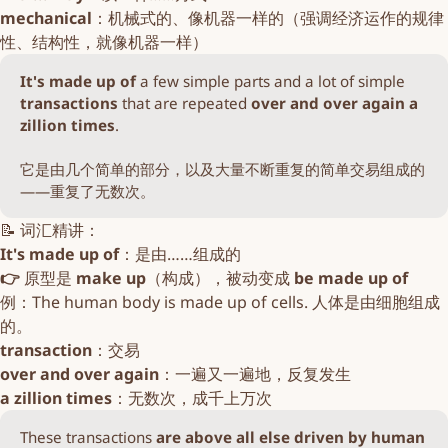
mechanical
：机械式的、像机器一样的（强调经济运作的规律
性、结构性，就像机器一样）
It's made up of 
a few simple parts and a lot of simple
transactions
that are repeated
over and over again a 
zillion times
.
它是由几个简单的部分，以及大量不断重复的简单交易组成的
——重复了无数次。
📝 词汇精讲：
It's made up of
：是由……组成的
👉
原型是
make up
（构成），被动变成
be made up of
例：The human body is made up of cells. 人体是由细胞组成
的。
transaction
：交易
over and over again
：一遍又一遍地，反复发生
a zillion times
：无数次，成千上万次
These transactions
are
above all else
driven by
human 