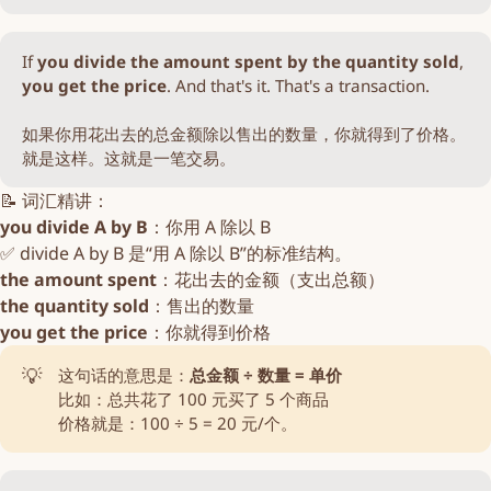
If
you
divide the amount spent by the quantity sold
,
you get the price
. And that's it. That's a transaction.
如果你用花出去的总金额除以售出的数量，你就得到了价格。
就是这样。这就是一笔交易。
📝 词汇精讲：
you divide A by B
：你用 A 除以 B
✅ divide A by B 是“用 A 除以 B”的标准结构。
the amount spent
：花出去的金额（支出总额）
the quantity sold
：售出的数量
you get the price
：你就得到价格
💡
这句话的意思是：
总金额 ÷ 数量 = 单价
比如：总共花了 100 元买了 5 个商品
价格就是：100 ÷ 5 = 20 元/个。