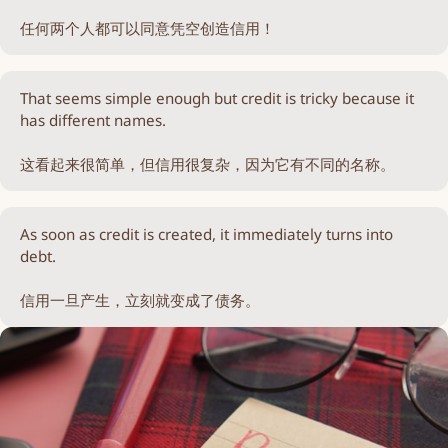
任何两个人都可以同意凭空创造信用！
That seems simple enough but credit is tricky because it
has different names.
这看起来很简单，但信用很复杂，因为它有不同的名称。
As soon as credit is created, it immediately turns into
debt.
信用一旦产生，立刻就变成了债务。