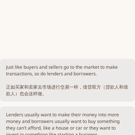
Just like buyers and sellers go to the market to make
transactions, so do lenders and borrowers.
正如买家和卖家去市场进行交易一样，借贷双方（贷款人和借
款人）也会这样做。
Lenders usually want to make their money into more
money and borrowers usually want to buy something
they can't afford, like a house or car or they want to
invest in something like starting a business.