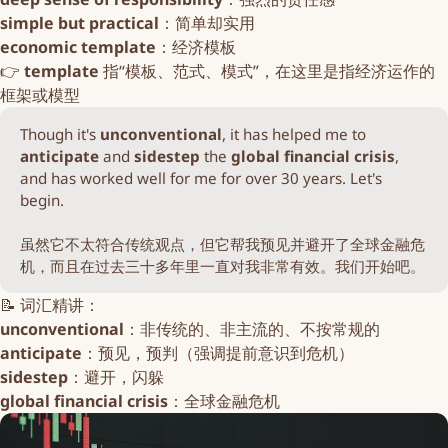
simple but practical
：简单却实用
economic template
：经济模板
👉
template
指“模板、范式、模式”，在这里是指经济运作的
框架或模型
Though it's
unconventional
, it has helped me to
anticipate
and
sidestep
the
 global financial crisis
,
and has worked well for me for over 30 years. Let's
begin.
虽然它不太符合传统观点，但它帮我预见并避开了全球金融危
机，而且在过去三十多年里一直对我非常有效。我们开始吧。
📝 词汇精讲：
unconventional
：非传统的、非主流的、不按常规的
anticipate
：预见，预判（强调提前意识到危机）
sidestep
：避开，闪躲
global financial crisis
：全球金融危机