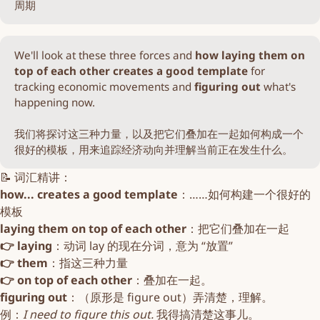
周期
We'll look at these three forces and
how laying them on 
top of each other creates a good template
for
tracking economic movements and
figuring out
what's
happening now.
我们将探讨这三种力量，以及把它们叠加在一起如何构成一个
很好的模板，用来追踪经济动向并理解当前正在发生什么。
📝 词汇精讲：
how... creates a good template
：……如何构建一个很好的
模板
laying them on top of each other
：把它们叠加在一起
👉 laying
：动词 lay 的现在分词，意为 “放置”
👉 them
：指这三种力量
👉 on top of each other
：叠加在一起。
figuring out
：（原形是 figure out）弄清楚，理解。
例：
I need to figure this out.
我得搞清楚这事儿。