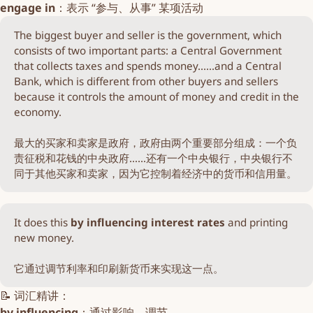
engage in
：表示 “参与、从事” 某项活动
The biggest buyer and seller is the government, which
consists of two important parts: a Central Government
that collects taxes and spends money......and a Central
Bank, which is different from other buyers and sellers
because it controls the amount of money and credit in the
economy.
最大的买家和卖家是政府，政府由两个重要部分组成：一个负
责征税和花钱的中央政府……还有一个中央银行，中央银行不
同于其他买家和卖家，因为它控制着经济中的货币和信用量。
It does this
by
influencing interest rates 
and printing
new money.
它通过调节利率和印刷新货币来实现这一点。
📝 词汇精讲：
by influencing
：通过影响，调节...