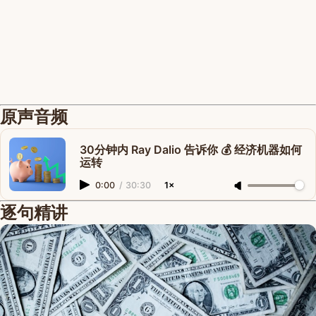
原声音频
30分钟内 Ray Dalio 告诉你 💰 经济机器如何
运转
0:00
/
30:30
1×
逐句精讲