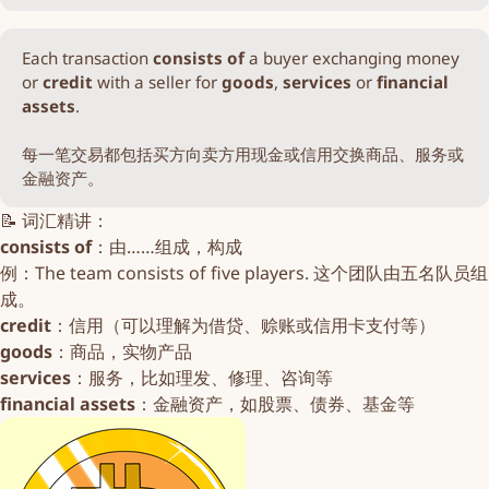
Each transaction
consists of
a buyer exchanging money
or
credit
with a seller for
goods
,
services
or
financial 
assets
.
每一笔交易都包括买方向卖方用现金或信用交换商品、服务或
金融资产。
📝 词汇精讲：
consists of
：由……组成，构成
例：The team consists of five players. 这个团队由五名队员组
成。
credit
：信用（可以理解为借贷、赊账或信用卡支付等）
goods
：商品，实物产品
services
：服务，比如理发、修理、咨询等
financial assets
：金融资产，如股票、债券、基金等