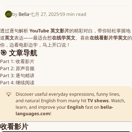
by
Bella
七月 27, 2025
59 min read
透过逐句解析
YouTube 英文影片
的精彩对白，带你轻松掌握地
道
英文
表达——最适合想
在线学英文
、喜欢
在线看影片学英文
的
你，边看电影边学，马上开口说！
🎯 文章导航
Part 1: 收看影片
Part 2: 原声音频
Part 3: 逐句精讲
Part 4: 继续阅读
💡
Discover useful everyday expressions, funny lines,
and natural English from many hit
TV shows
. Watch,
learn, and improve your
English
fast on
bella-
languages.com
!
收看影片