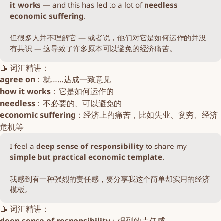
it works
— and this has led to a lot of
needless
economic suffering
.
但很多人并不理解它 — 或者说，他们对它是如何运作的并没
有共识 — 这导致了许多原本可以避免的经济痛苦。
📝 词汇精讲：
agree on
：就……达成一致意见
how it works
：它是如何运作的
needless
：不必要的、可以避免的
economic suffering
：经济上的痛苦，比如失业、贫穷、经济
危机等
I feel a
deep sense of responsibility
to share my
simple but practical economic template
.
我感到有一种强烈的责任感，要分享我这个简单却实用的经济
模板。
📝 词汇精讲：
deep sense of responsibility
：强烈的责任感