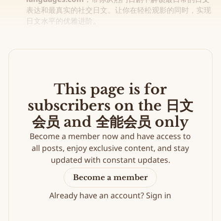
表达和最真实的社交日文。让你在轻松观影的同时，实现
日文水平的优雅进阶。
This page is for
subscribers on the 日文
会员 and 全能会员 only
Become a member now and have access to
all posts, enjoy exclusive content, and stay
updated with constant updates.
Become a member
Already have an account?
Sign in