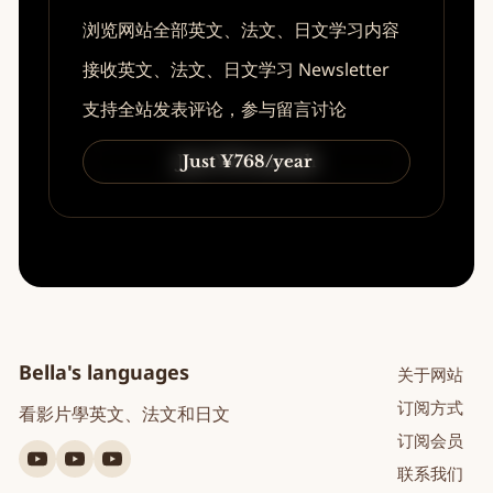
浏览网站全部英文、法文、日文学习内容
接收英文、法文、日文学习 Newsletter
支持全站发表评论，参与留言讨论
Just ¥74/month
Just ¥768/year
Bella's languages
关于网站
订阅方式
看影片學英文、法文和日文
订阅会员
YouTube
YouTube
YouTube
联系我们
英
法
日