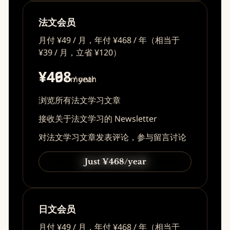
法文会员
月付 ¥49 / 月，年付 ¥468 / 年（相当于
¥39 / 月，立省 ¥120）
¥49
¥468
/ month
/ year
浏览所有法文学习文章
接收关于法文学习的 Newsletter
对法文学习文章发表评论，参与留言讨论
Just ¥49/month
Just ¥468/year
日文会员
月付 ¥49 / 月，年付 ¥468 / 年（相当于