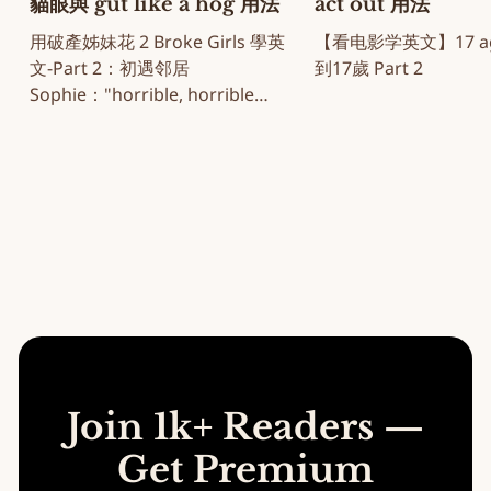
貓眼與 gut like a hog 用法
act out 用法
用破產姊妹花 2 Broke Girls 學英
【看电影学英文】17 aga
文-Part 2：初遇邻居
到17歲 Part 2
Sophie："horrible, horrible
note" 名场面
Join 1k+ Readers —
Get Premium