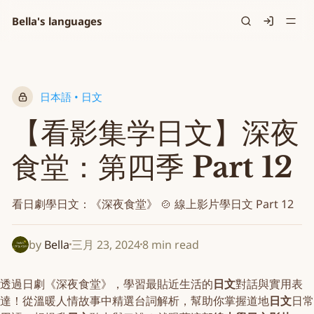
Bella's languages
Signin
日本語 • 日文
【看影集学日文】深夜
食堂：第四季 Part 12
看日劇學日文：《深夜食堂》 🍲 線上影片學日文 Part 12
by
Bella
三月 23, 2024
8 min read
透過日劇《深夜食堂》，學習最貼近生活的
日文
對話與實用表
達！從溫暖人情故事中精選台詞解析，幫助你掌握道地
日文
日常