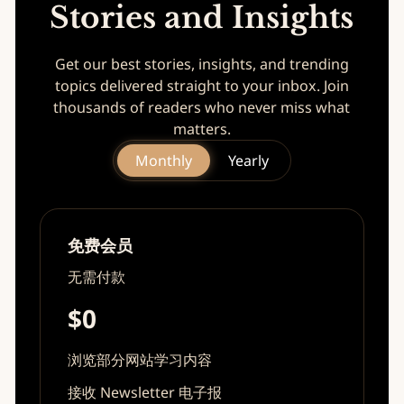
Stories and Insights
Get our best stories, insights, and trending
topics delivered straight to your inbox. Join
thousands of readers who never miss what
matters.
Monthly
Yearly
免费会员
无需付款
$0
浏览部分网站学习内容
接收 Newsletter 电子报