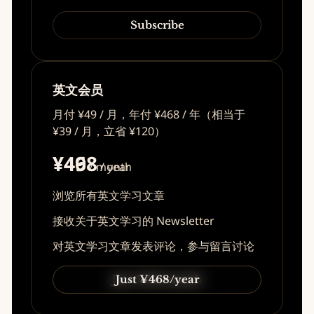
Subscribe
英文会员
月付 ¥49 / 月，年付 ¥468 / 年（相当于
¥39 / 月，立省 ¥120）
¥49
¥468
/ month
/ year
浏览所有英文学习文章
接收关于英文学习的 Newsletter
对英文学习文章发表评论，参与留言讨论
Just ¥49/month
Just ¥468/year