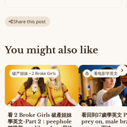
Share this post
You might also like
破产姐妹 • 2 Broke Girls
看电影学英文
看 2 Broke Girls 破產姐妹
看回到17歲學英文 Pa
學英文-Part 2：peephole
prey on, male b