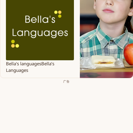
Bella's languages
Bella’s
Languages
广告