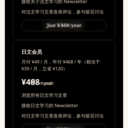
接收关于法文学习的 Newsletter
对法文学习文章发表评论，参与留言讨论
Just ¥49/month
Just ¥468/year
日文会员
月付 ¥49 / 月，年付 ¥468 / 年（相当于
¥39 / 月，立省 ¥120）
¥49
¥468
/ month
/ year
浏览所有日文学习文章
接收日文学习的 Newsletter
对日文学习文章发表评论，参与留言讨论