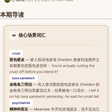
本期导读
🥪
核心场景词汇
crust
面包硬皮
— 家人惊讶地发现 Sheldon 挑食到连搅拌之
前都要先把面包皮切掉：
You're actually cutting the
crust off before you blend it?
tuna sandwich
金枪鱼三明治
— 有人曾试图把面包皮留在 Sheldon 的
金枪鱼三明治里蒙混过关，结果被他一口尝出：
I left it
on his tuna sandwich yesterday, he said he could tell.
psychiatrist
精神科医生
— Meemaw 半开玩笑地提议，说不定自己