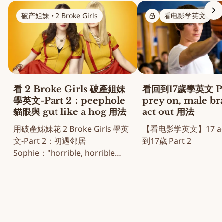
破产姐妹 • 2 Broke Girls
看电影学英文
看 2 Broke Girls 破產姐妹
看回到17歲學英文 Pa
學英文-Part 2：peephole
prey on, male b
貓眼與 gut like a hog 用法
act out 用法
用破產姊妹花 2 Broke Girls 學英
【看电影学英文】17 aga
文-Part 2：初遇邻居
到17歲 Part 2
Sophie："horrible, horrible
note" 名场面