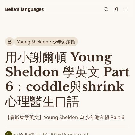
Bella's languages
Signin
Young Sheldon • 少年谢尔顿
用小謝爾頓 Young
Sheldon 學英文 Part
6：coddle與shrink
心理醫生口語
【看影集学英文】Young Sheldon 📺 少年谢尔顿 Part 6
by
Bella
九月 23, 2025
16 min read