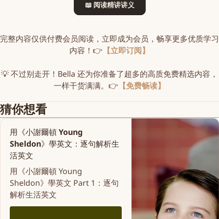
📖 阅读精讲讲义
完整内容仅供付费会员阅读，立即成为会员，畅享更多优质学习
内容！👉
【立即订阅】
💡 不过别走开！Bella 还为你准备了超多的高质免费精选内容，
一样干货满满。👉
【免费畅读】
猜你想看
用《小謝爾頓 Young
Sheldon》學英文：逐句解析生
活英文
用《小謝爾頓 Young
Sheldon》學英文 Part 1：逐句
解析生活英文