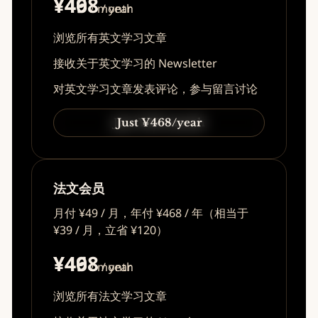
¥49
¥468
/ month
/ year
浏览所有英文学习文章
接收关于英文学习的 Newsletter
对英文学习文章发表评论，参与留言讨论
Just ¥49/month
Just ¥468/year
法文会员
月付 ¥49 / 月，年付 ¥468 / 年（相当于
¥39 / 月，立省 ¥120）
¥49
¥468
/ month
/ year
浏览所有法文学习文章