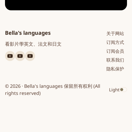
Bella's languages
关于网站
订阅方式
看影片學英文、法文和日文
订阅会员
YouTube
YouTube
YouTube
联系我们
英
法
日
隐私保护
文
文
文
© 2026 · Bella's languages 保留所有权利 (All
Light
Toggle dar
rights reserved)