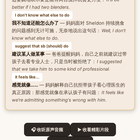
better if I had two blenders.
I don't know what else to do
我不知道还能怎么办了
— 妈妈面对 Sheldon 持续挑食
的问题感到无计可施，无奈地说出这句话：
Well, I don't
know what else to do.
suggest that sb (should) do
建议某人做某事
— 爸爸提醒妈妈，自己之前就建议过带
孩子去看专业人士，只是当时被拒绝了：
I suggested
that we take him to some kind of professional.
it feels like...
感觉就像……
— 妈妈解释自己抗拒带孩子看心理医生的
真正原因：那感觉就像在承认孩子有问题：
It feels like
we're admitting something's wrong with him.
🎧 收听原声音频
▶ 收看精彩片段