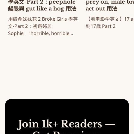
學英文-Part 2：peephole
prey on, male b
貓眼與 gut like a hog 用法
act out 用法
用破產姊妹花 2 Broke Girls 學英
【看电影学英文】17 aga
文-Part 2：初遇邻居
到17歲 Part 2
Sophie："horrible, horrible
note" 名场面
Join 1k+ Readers —