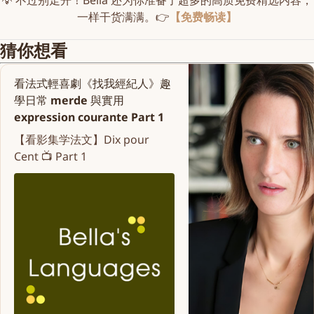
💡 不过别走开！Bella 还为你准备了超多的高质免费精选内容，
一样干货满满。👉
【免费畅读】
猜你想看
看法式輕喜劇《找我經紀人》趣
學日常 merde 與實用
expression courante Part 1
【看影集学法文】Dix pour
Cent 📺 Part 1