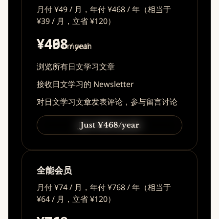
月付 ¥49 / 月，年付 ¥468 / 年（相当于
¥39 / 月，立省 ¥120）
¥49
¥468
/ month
/ year
浏览所有日文学习文章
接收日文学习的 Newsletter
对日文学习文章发表评论，参与留言讨论
Just ¥49/month
Just ¥468/year
全能会员
月付 ¥74 / 月，年付 ¥768 / 年（相当于
¥64 / 月，立省 ¥120）