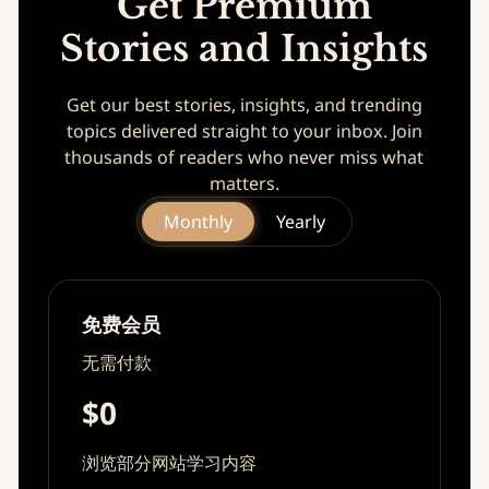
Get Premium
Stories and Insights
Get our best stories, insights, and trending
topics delivered straight to your inbox. Join
thousands of readers who never miss what
matters.
Monthly
Yearly
免费会员
无需付款
$0
浏览部分网站学习内容