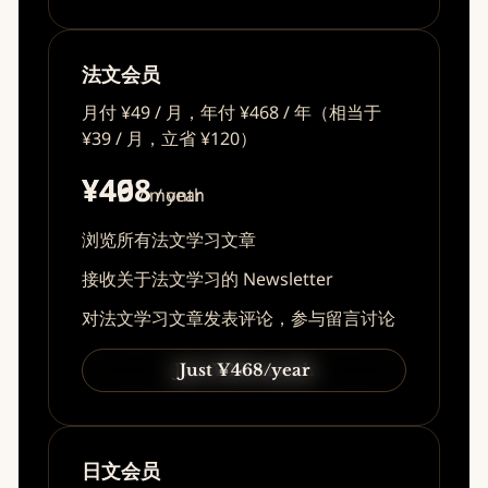
法文会员
月付 ¥49 / 月，年付 ¥468 / 年（相当于
¥39 / 月，立省 ¥120）
¥49
¥468
/ month
/ year
浏览所有法文学习文章
接收关于法文学习的 Newsletter
对法文学习文章发表评论，参与留言讨论
Just ¥49/month
Just ¥468/year
日文会员