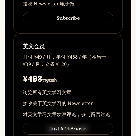
接收 Newsletter 电子报
Subscribe
英文会员
月付 ¥49 / 月，年付 ¥468 / 年（相当于
¥39 / 月，立省 ¥120）
¥49
¥468
/ month
/ year
浏览所有英文学习文章
接收关于英文学习的 Newsletter
对英文学习文章发表评论，参与留言讨论
Just ¥49/month
Just ¥468/year