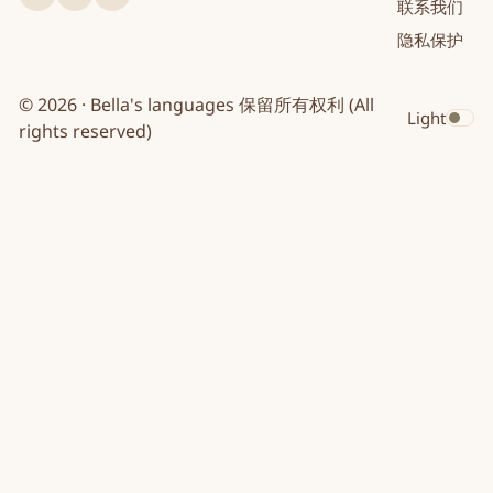
联系我们
英
法
日
隐私保护
文
文
文
© 2026 · Bella's languages 保留所有权利 (All
Light
Toggle dar
rights reserved)