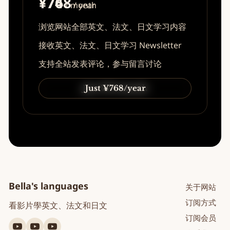
¥74
¥768
/ month
/ year
浏览网站全部英文、法文、日文学习内容
接收英文、法文、日文学习 Newsletter
支持全站发表评论，参与留言讨论
Just ¥74/month
Just ¥768/year
Bella's languages
关于网站
订阅方式
看影片學英文、法文和日文
订阅会员
YouTube
YouTube
YouTube