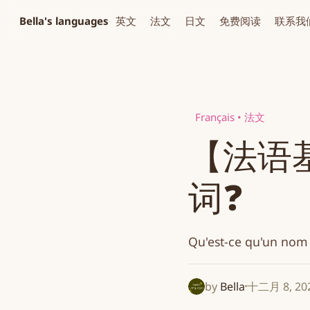
Bella's languages
英文
法文
日文
免费阅读
联系我
Français • 法文
【法语
词❓
Qu'est-ce qu'un nom
by
Bella
十二月 8, 20