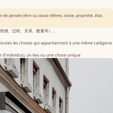
de pensée (être ou classe d'êtres, chose, propriété, état,
情感、过程、关系、数量等）。
u toutes les choses qui appartiennent à une même catégorie
e d'individus), un lieu ou une chose unique