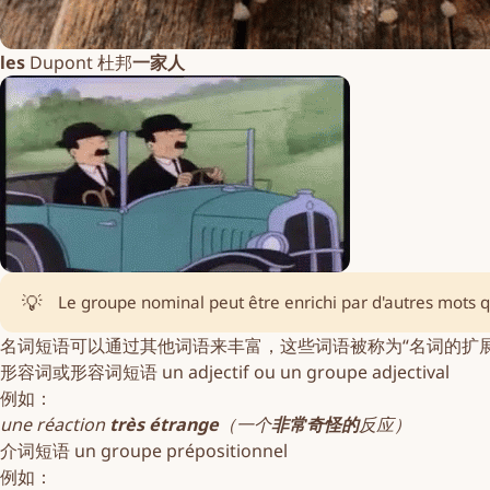
les
Dupont 杜邦
一家人
💡
Le groupe nominal peut être enrichi par d'autres mots 
名词
短语可以通过其他词语来丰富，这些词语被称为“
名词
的扩
形容词或形容词短语 un
adjectif
ou un groupe adjectival
例如：
une réaction
très étrange
（一个
非常奇怪的
反应）
介词短语 un
groupe prépositionnel
例如：