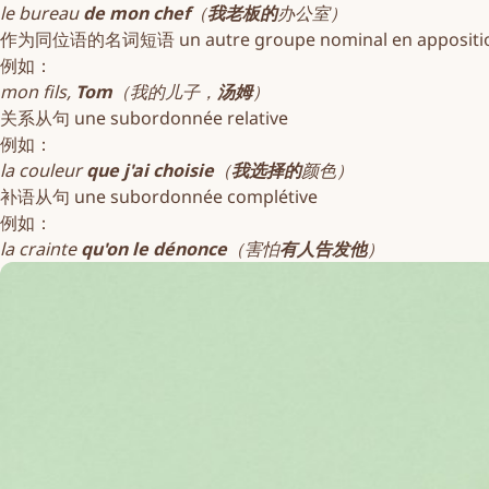
le bureau
de mon chef
（
我老板的
办公室）
作为同位语的名词短语 un autre groupe nominal en
appositi
例如：
mon fils,
Tom
（我的儿子，
汤姆
）
关系从句 une
subordonnée relative
例如：
la couleur
que j'ai choisie
（
我选择的
颜色）
补语从句 une
subordonnée complétive
例如：
la crainte
qu'on le dénonce
（害怕
有人告发他
）