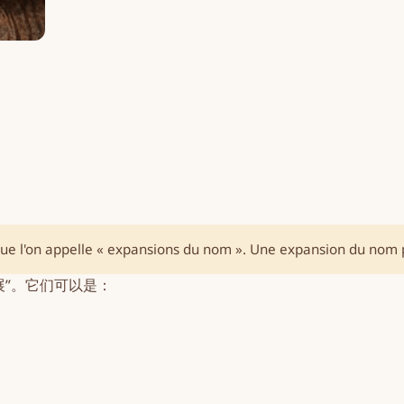
que l'on appelle « expansions du nom ». Une expansion du nom 
展”。它们可以是：